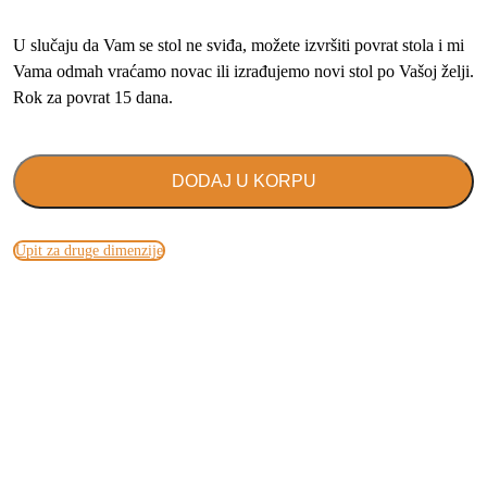
U slučaju da Vam se stol ne sviđa, možete izvršiti povrat stola i mi
Vama odmah vraćamo novac ili izrađujemo novi stol po Vašoj želji.
Rok za povrat 15 dana.
DODAJ U KORPU
Upit za druge dimenzije