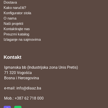
Dostava
Kako naručiti?
Konfigurator stola
O nama
Naši projekti
Kontaktirajte nas
Preuzmi katalog
Izlaganje na sajmovima
Kontakt
Igmanska bb (Industrijska zona Unis Pretis)
71 320 Vogošća
Bosna i Hercegovina
e-mail:
info@diaaz.ba
Mob.:
+387 62 718 000