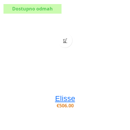
Dostupno odmah
Elisse
€
506.00