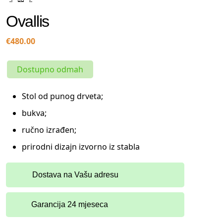
Ovallis
€
480.00
Dostupno odmah
Stol od punog drveta;
bukva;
ručno izrađen;
prirodni dizajn izvorno iz stabla
Dostava na Vašu adresu
Garancija 24 mjeseca