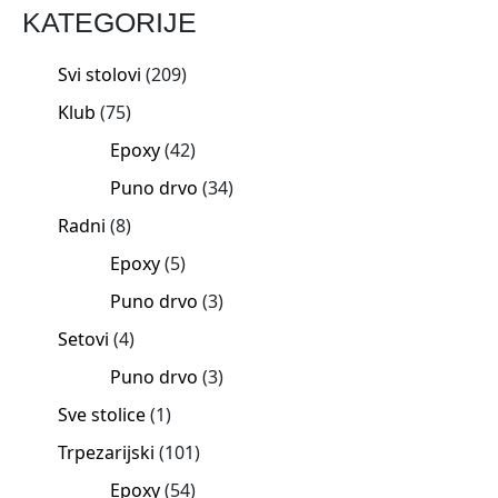
KATEGORIJE
Svi stolovi
209
Klub
75
Epoxy
42
Puno drvo
34
Radni
8
Epoxy
5
Puno drvo
3
Setovi
4
Puno drvo
3
Sve stolice
1
Trpezarijski
101
Epoxy
54