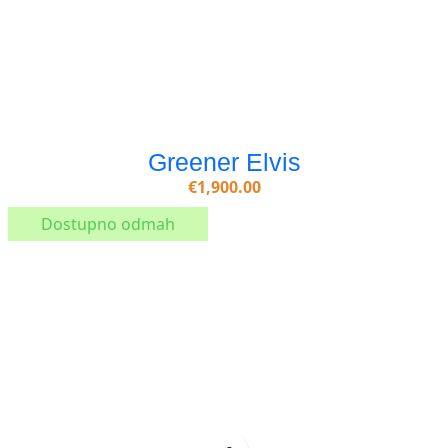
Greener Elvis
€
1,900.00
Dostupno odmah