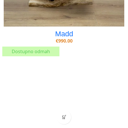
Madd
€
990.00
Dostupno odmah