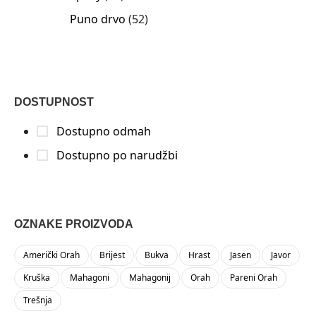
Puno drvo
52
DOSTUPNOST
Dostupno odmah
Dostupno po narudžbi
OZNAKE PROIZVODA
Američki Orah
Brijest
Bukva
Hrast
Jasen
Javor
Kruška
Mahagoni
Mahagonij
Orah
Pareni Orah
Trešnja