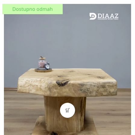
Dostupno odmah