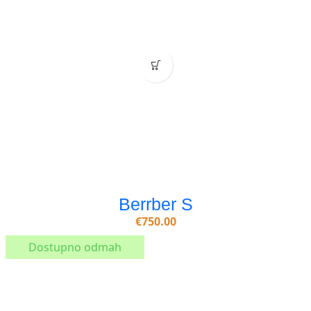
Berrber S
€
750.00
Dostupno odmah