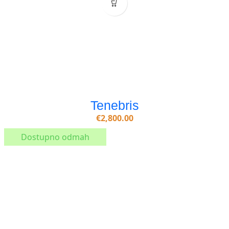
Tenebris
€
2,800.00
Dostupno odmah