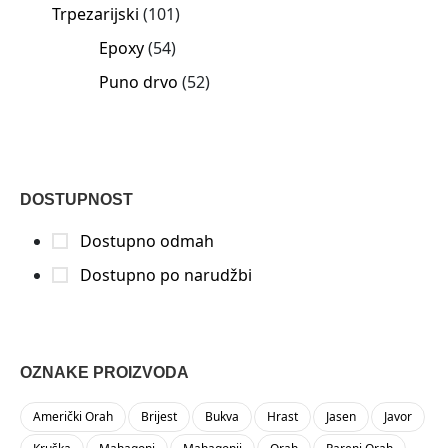
Trpezarijski
101
Epoxy
54
Puno drvo
52
DOSTUPNOST
Dostupno odmah
Dostupno po narudžbi
OZNAKE PROIZVODA
Američki Orah
Brijest
Bukva
Hrast
Jasen
Javor