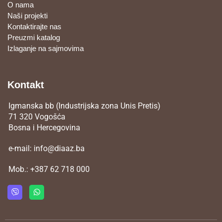
O nama
Naši projekti
Kontaktirajte nas
Preuzmi katalog
Izlaganje na sajmovima
Kontakt
Igmanska bb (Industrijska zona Unis Pretis)
71 320 Vogošća
Bosna i Hercegovina
e-mail:
info@diaaz.ba
Mob.:
+387 62 718 000