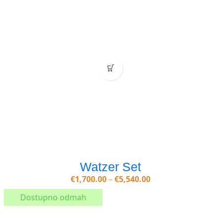
Watzer Set
€
1,700.00
–
€
5,540.00
Dostupno odmah