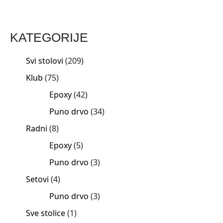
KATEGORIJE
Svi stolovi
209
Klub
75
Epoxy
42
Puno drvo
34
Radni
8
Epoxy
5
Puno drvo
3
Setovi
4
Puno drvo
3
Sve stolice
1