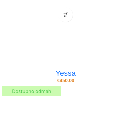
Yessa
€
450.00
Dostupno odmah