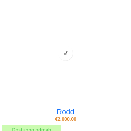
Rodd
€
2,000.00
Dostupno odmah