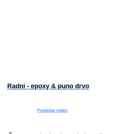
Radni - epoxy & puno drvo
Pogledaj video