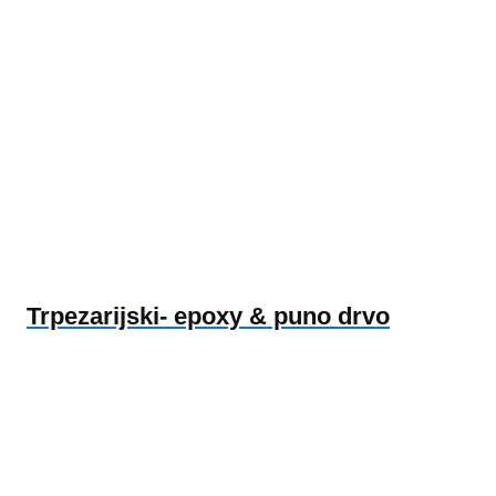
Trpezarijski- epoxy & puno drvo