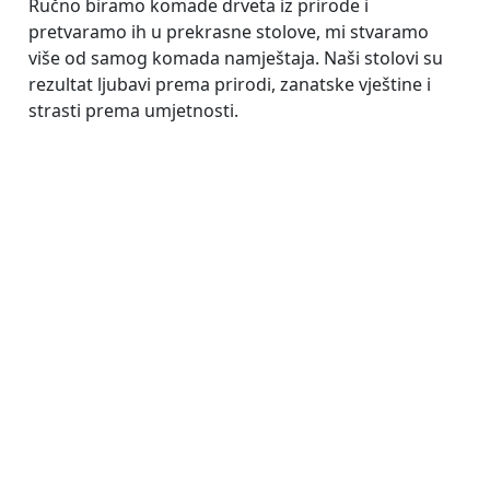
Ručno biramo komade drveta iz prirode i
pretvaramo ih u prekrasne stolove, mi stvaramo
više od samog komada namještaja. Naši stolovi su
rezultat ljubavi prema prirodi, zanatske vještine i
strasti prema umjetnosti.