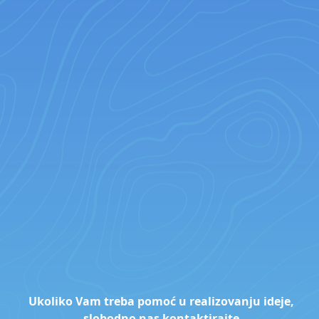
Ukoliko Vam treba pomoć u realizovanju ideje,
slobodno nas
kontaktirajte