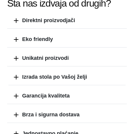
Šta nas izdvaja od drugih?
Direktni proizvodjači
Eko friendly
Unikatni proizvodi
Izrada stola po Vašoj želji
Garancija kvaliteta
Brza i sigurna dostava
Jednostavno plaćanje