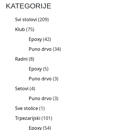
KATEGORIJE
Svi stolovi
209
Klub
75
Epoxy
42
Puno drvo
34
Radni
8
Epoxy
5
Puno drvo
3
Setovi
4
Puno drvo
3
Sve stolice
1
Trpezarijski
101
Epoxy
54