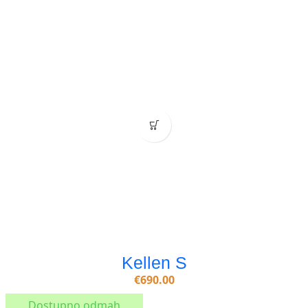
Kellen S
€
690.00
Dostupno odmah