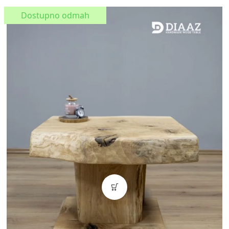
Dostupno odmah