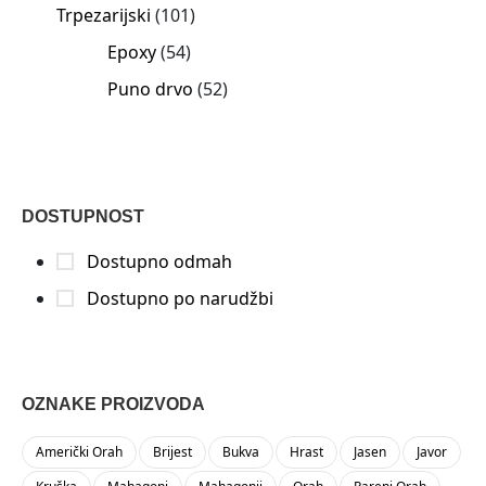
Trpezarijski
101
Epoxy
54
Puno drvo
52
DOSTUPNOST
Dostupno odmah
Dostupno po narudžbi
OZNAKE PROIZVODA
Američki Orah
Brijest
Bukva
Hrast
Jasen
Javor