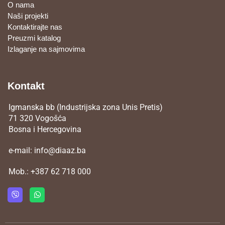
O nama
Naši projekti
Kontaktirajte nas
Preuzmi katalog
Izlaganje na sajmovima
Kontakt
Igmanska bb (Industrijska zona Unis Pretis)
71 320 Vogošća
Bosna i Hercegovina
e-mail:
info@diaaz.ba
Mob.:
+387 62 718 000