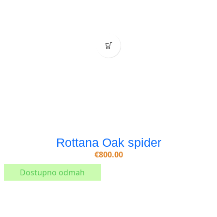
Rottana Oak spider
€
800.00
Dostupno odmah