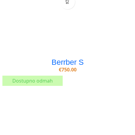
Berrber S
€
750.00
Dostupno odmah