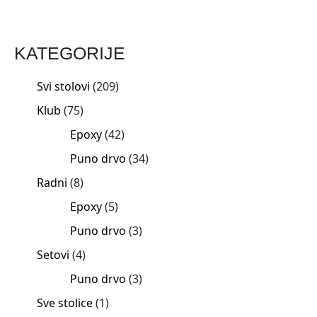
KATEGORIJE
Svi stolovi
209
Klub
75
Epoxy
42
Puno drvo
34
Radni
8
Epoxy
5
Puno drvo
3
Setovi
4
Puno drvo
3
Sve stolice
1