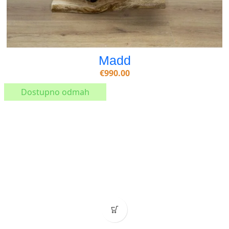
Madd
€
990.00
Dostupno odmah