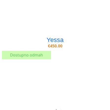
Yessa
€
450.00
Dostupno odmah