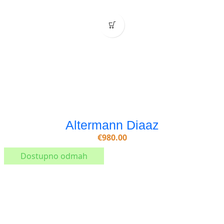
Altermann Diaaz
€
980.00
Dostupno odmah