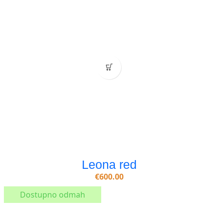
Leona red
€
600.00
Dostupno odmah