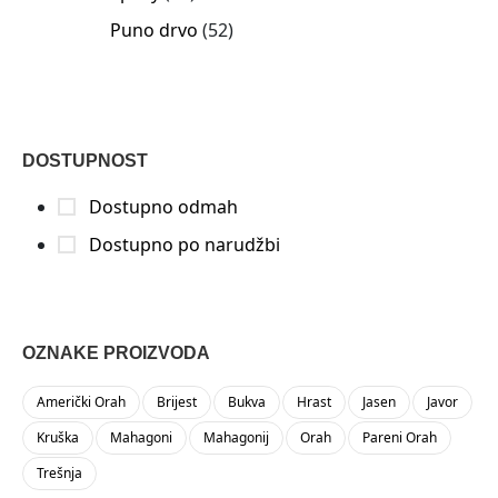
Puno drvo
52
DOSTUPNOST
Dostupno odmah
Dostupno po narudžbi
OZNAKE PROIZVODA
Američki Orah
Brijest
Bukva
Hrast
Jasen
Javor
Kruška
Mahagoni
Mahagonij
Orah
Pareni Orah
Trešnja