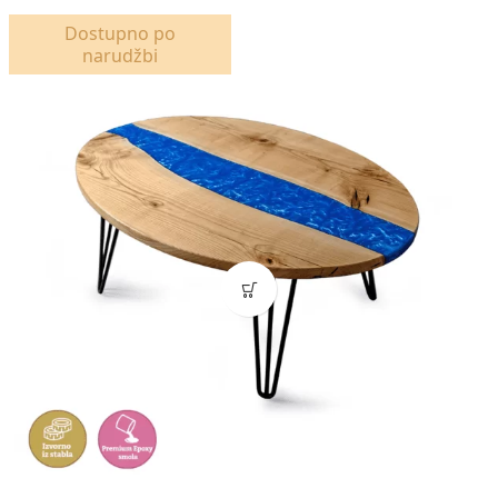
Dostupno po
narudžbi