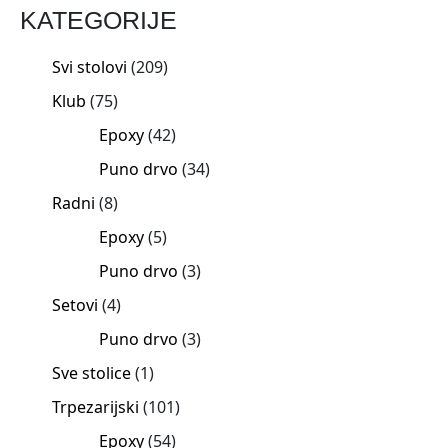
KATEGORIJE
Svi stolovi
209
Klub
75
Epoxy
42
Puno drvo
34
Radni
8
Epoxy
5
Puno drvo
3
Setovi
4
Puno drvo
3
Sve stolice
1
Trpezarijski
101
Epoxy
54