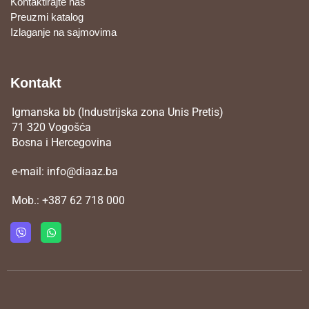
Kontaktirajte nas
Preuzmi katalog
Izlaganje na sajmovima
Kontakt
Igmanska bb (Industrijska zona Unis Pretis)
71 320 Vogošća
Bosna i Hercegovina
e-mail:
info@diaaz.ba
Mob.:
+387 62 718 000