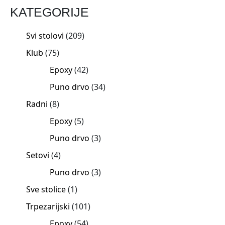
KATEGORIJE
Svi stolovi
209
Klub
75
Epoxy
42
Puno drvo
34
Radni
8
Epoxy
5
Puno drvo
3
Setovi
4
Puno drvo
3
Sve stolice
1
Trpezarijski
101
Epoxy
54