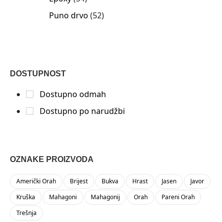
Puno drvo
52
DOSTUPNOST
Dostupno odmah
Dostupno po narudžbi
OZNAKE PROIZVODA
Američki Orah
Brijest
Bukva
Hrast
Jasen
Javor
Kruška
Mahagoni
Mahagonij
Orah
Pareni Orah
Trešnja