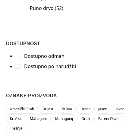
Puno drvo
52
DOSTUPNOST
Dostupno odmah
Dostupno po narudžbi
OZNAKE PROIZVODA
Američki Orah
Brijest
Bukva
Hrast
Jasen
Javor
Kruška
Mahagoni
Mahagonij
Orah
Pareni Orah
Trešnja