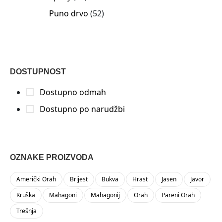
Puno drvo
52
DOSTUPNOST
Dostupno odmah
Dostupno po narudžbi
OZNAKE PROIZVODA
Američki Orah
Brijest
Bukva
Hrast
Jasen
Javor
Kruška
Mahagoni
Mahagonij
Orah
Pareni Orah
Trešnja