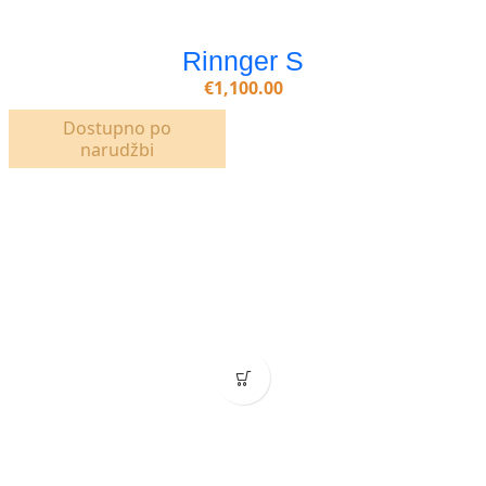
Rinnger S
€
1,100.00
Dostupno po
narudžbi