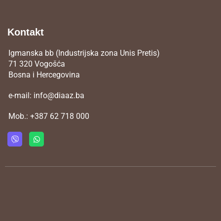
Kontakt
Igmanska bb (Industrijska zona Unis Pretis)
71 320 Vogošća
Bosna i Hercegovina
e-mail:
info@diaaz.ba
Mob.:
+387 62 718 000