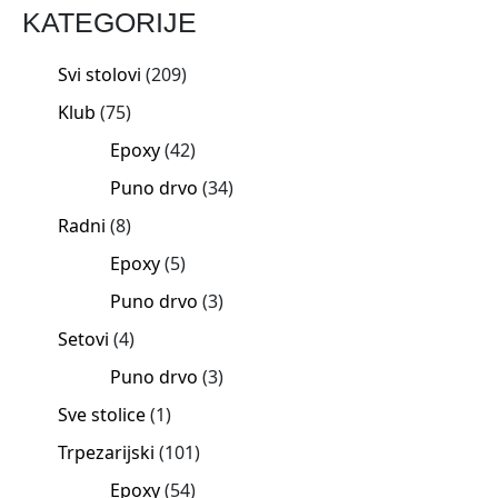
KATEGORIJE
Svi stolovi
209
Klub
75
Epoxy
42
Puno drvo
34
Radni
8
Epoxy
5
Puno drvo
3
Setovi
4
Puno drvo
3
Sve stolice
1
Trpezarijski
101
Epoxy
54