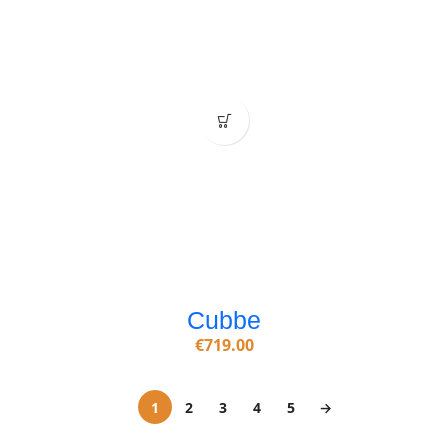
Cubbe
€
719.00
1
2
3
4
5
→