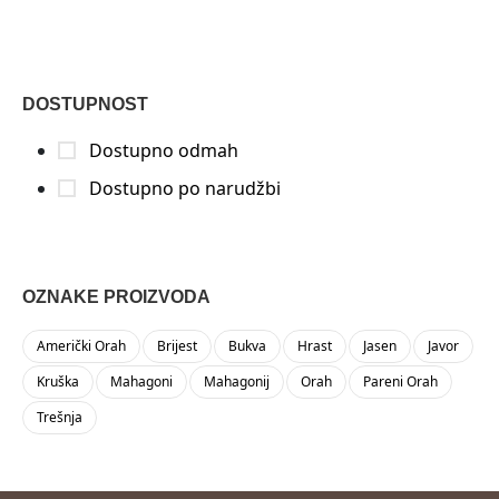
DOSTUPNOST
Dostupno odmah
Dostupno po narudžbi
OZNAKE PROIZVODA
Američki Orah
Brijest
Bukva
Hrast
Jasen
Javor
Kruška
Mahagoni
Mahagonij
Orah
Pareni Orah
Trešnja