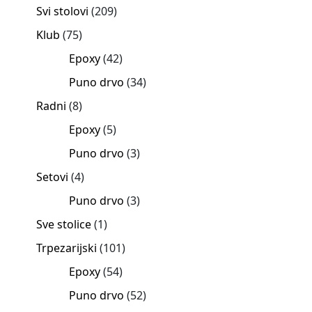
Svi stolovi
209
Klub
75
Epoxy
42
Puno drvo
34
Radni
8
Epoxy
5
Puno drvo
3
Setovi
4
Puno drvo
3
Sve stolice
1
Trpezarijski
101
Epoxy
54
Puno drvo
52