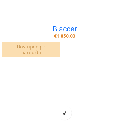
Blaccer
€
1,850.00
Dostupno po
narudžbi