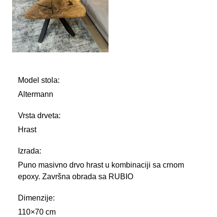
Model stola:
Altermann
Vrsta drveta:
Hrast
Izrada:
Puno masivno drvo hrast u kombinaciji sa crnom
epoxy. Završna obrada sa RUBIO
Dimenzije:
110×70 cm