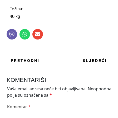
Težina:
40 kg
PRETHODNI
SLJEDEĆI
KOMENTARIŠI
Vaša email adresa neće biti objavljivana.
Neophodna
polja su označena sa
*
Komentar
*