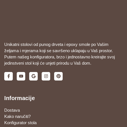
Unikatni stolovi od punog drveta i epoxy smole po Vašim
željama i mjerama koji se savršeno uklapaju u Vaš prostor.
Putem našeg konfiguratora, brzo i jednostavno kreirajte svoj
jedinstveni stol koji će unjeti prirodu u Vaš dom.
Informacije
Dostava
Kako naručiti?
Konfigurator stola