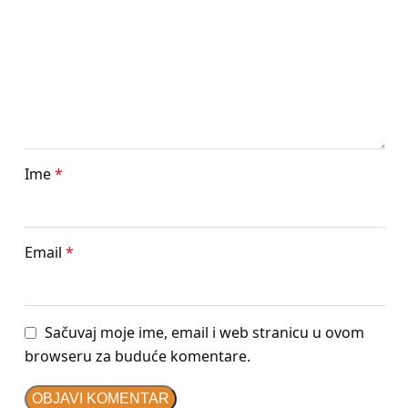
Ime
*
Email
*
Sačuvaj moje ime, email i web stranicu u ovom
browseru za buduće komentare.