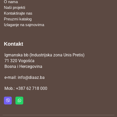
O nama
Naši projekti
Kontaktirajte nas
Preuzmi katalog
Izlaganje na sajmovima
Kontakt
Igmanska bb (Industrijska zona Unis Pretis)
71 320 Vogošća
Bosna i Hercegovina
e-mail:
info@diaaz.ba
Mob.:
+387 62 718 000