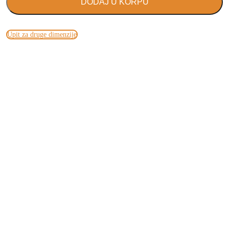
DODAJ U KORPU
Upit za druge dimenzije