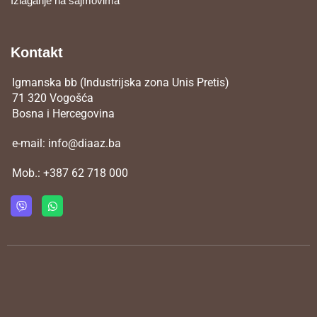
Izlaganje na sajmovima
Kontakt
Igmanska bb (Industrijska zona Unis Pretis)
71 320 Vogošća
Bosna i Hercegovina
e-mail:
info@diaaz.ba
Mob.:
+387 62 718 000