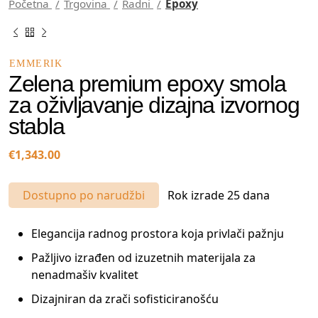
Početna
Trgovina
Radni
Epoxy
EMMERIK
Zelena premium epoxy smola
za oživljavanje dizajna izvornog
stabla
€
1,343.00
Dostupno po narudžbi
Rok izrade 25 dana
Elegancija radnog prostora koja privlači pažnju
Pažljivo izrađen od izuzetnih materijala za
nenadmašiv kvalitet
Dizajniran da zrači sofisticiranošću