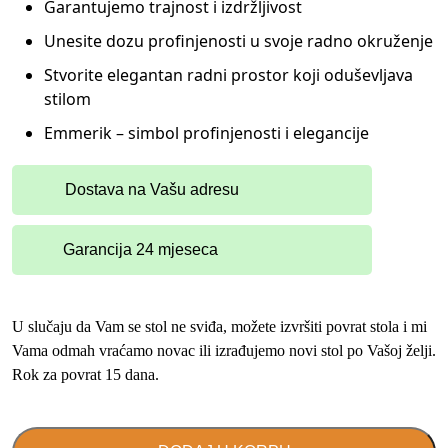
Garantujemo trajnost i izdržljivost
Unesite dozu profinjenosti u svoje radno okruženje
Stvorite elegantan radni prostor koji oduševljava
stilom
Emmerik – simbol profinjenosti i elegancije
Dostava na Vašu adresu
Garancija 24 mjeseca
U slučaju da Vam se stol ne sviđa, možete izvršiti povrat stola i mi
Vama odmah vraćamo novac ili izrađujemo novi stol po Vašoj želji.
Rok za povrat 15 dana.