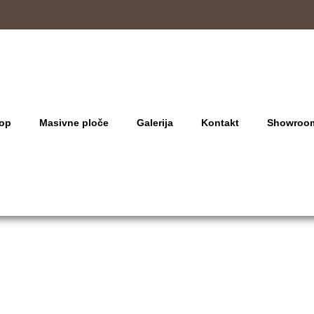
op
Masivne ploče
Galerija
Kontakt
Showroo