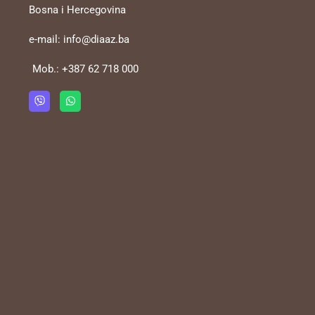
Bosna i Hercegovina
e-mail:
info@diaaz.ba
Mob.:
+387 62 718 000