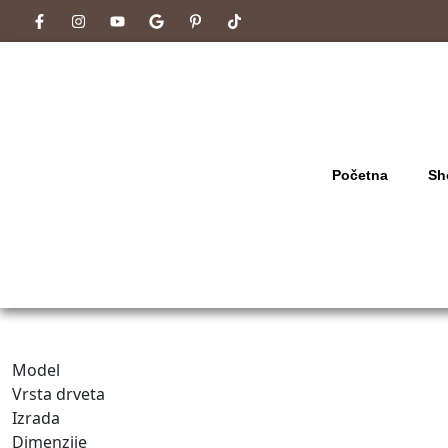
Početna
Sh
Model
Vrsta drveta
Izrada
Dimenzije