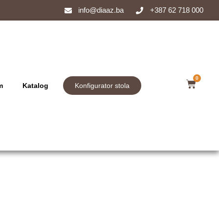
info@diaaz.ba
+387 62 718 000
0
m
Katalog
Konfigurator stola