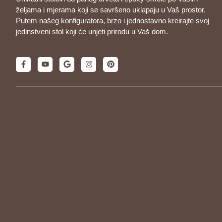
željama i mjerama koji se savršeno uklapaju u Vaš prostor.
Putem našeg konfiguratora, brzo i jednostavno kreirajte svoj
jedinstveni stol koji će unjeti prirodu u Vaš dom.