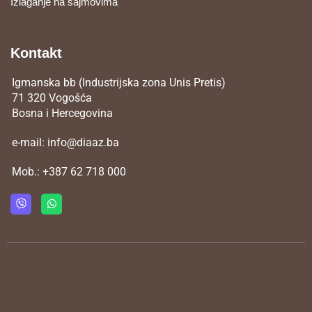
Izlaganje na sajmovima
Kontakt
Igmanska bb (Industrijska zona Unis Pretis)
71 320 Vogošća
Bosna i Hercegovina
e-mail:
info@diaaz.ba
Mob.:
+387 62 718 000