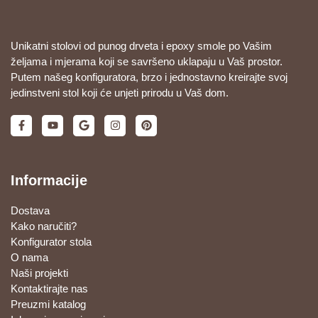
Unikatni stolovi od punog drveta i epoxy smole po Vašim
željama i mjerama koji se savršeno uklapaju u Vaš prostor.
Putem našeg konfiguratora, brzo i jednostavno kreirajte svoj
jedinstveni stol koji će unjeti prirodu u Vaš dom.
Informacije
Dostava
Kako naručiti?
Konfigurator stola
O nama
Naši projekti
Kontaktirajte nas
Preuzmi katalog