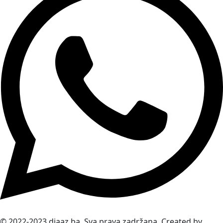
© 2022-2023 diaaz.ba. Sva prava zadržana. Created by