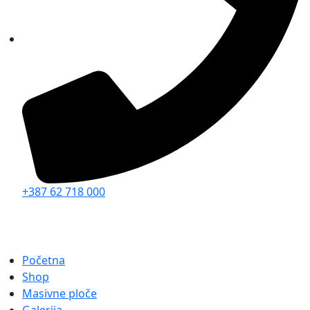
+387 62 718 000
Početna
Shop
Masivne ploče