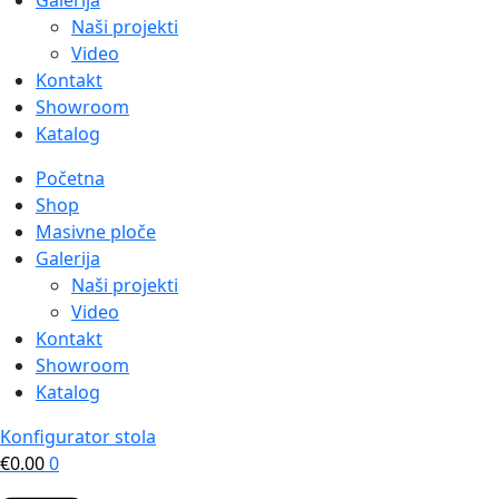
Galerija
Naši projekti
Video
Kontakt
Showroom
Katalog
Početna
Shop
Masivne ploče
Galerija
Naši projekti
Video
Kontakt
Showroom
Katalog
Konfigurator stola
€
0.00
0