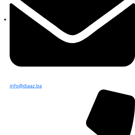
info@diaaz.ba