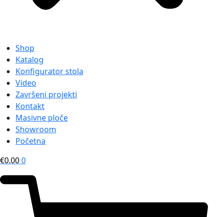
Shop
Katalog
Konfigurator stola
Video
Završeni projekti
Kontakt
Masivne ploče
Showroom
Početna
€
0.00
0