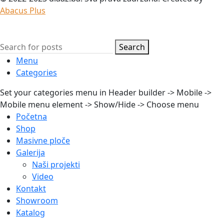
Abacus Plus
Search
Menu
Categories
Set your categories menu in Header builder -> Mobile ->
Mobile menu element -> Show/Hide -> Choose menu
Početna
Shop
Masivne ploče
Galerija
Naši projekti
Video
Kontakt
Showroom
Katalog