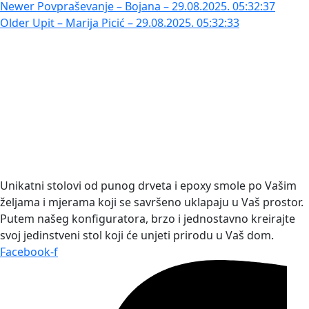
Newer
Povpraševanje – Bojana – 29.08.2025. 05:32:37
Older
Upit – Marija Picić – 29.08.2025. 05:32:33
Unikatni stolovi od punog drveta i epoxy smole po Vašim
željama i mjerama koji se savršeno uklapaju u Vaš prostor.
Putem našeg konfiguratora, brzo i jednostavno kreirajte
svoj jedinstveni stol koji će unjeti prirodu u Vaš dom.
Facebook-f