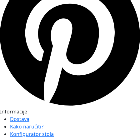
Informacije
Dostava
Kako naručiti?
Konfigurator stola