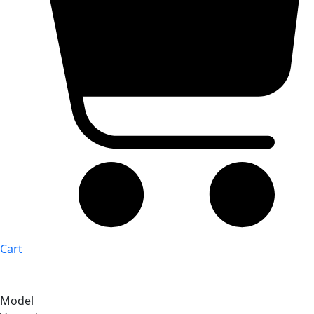
Cart
Model