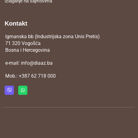
Izlaganje na sajmovima
Kontakt
Igmanska bb (Industrijska zona Unis Pretis)
71 320 Vogošća
Bosna i Hercegovina
e-mail:
info@diaaz.ba
Mob.:
+387 62 718 000