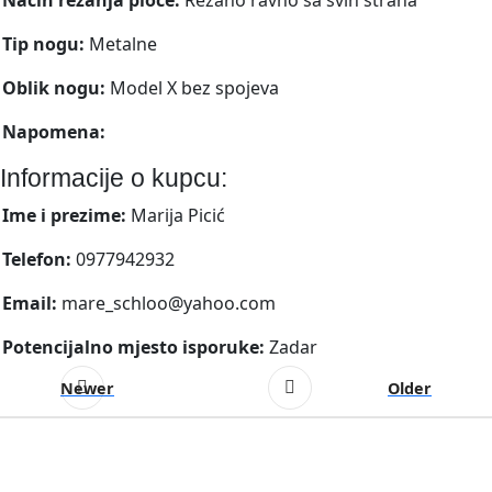
Tip nogu:
Metalne
Oblik nogu:
Model X bez spojeva
Napomena:
Informacije o kupcu:
Ime i prezime:
Marija Picić
Telefon:
0977942932
Email:
mare_schloo@yahoo.com
Potencijalno mjesto isporuke:
Zadar
Newer
Older