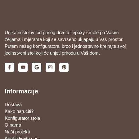
Unikatni stolovi od punog drveta i epoxy smole po Vašim
željama i mjerama koji se savršeno uklapaju u Vaš prostor.
Putem našeg konfiguratora, brzo i jednostavno kreirajte svoj
jedinstveni stol koji će unjeti prirodu u Vaš dom.
Informacije
Dostava
Kako naručiti?
Konfigurator stola
O nama
Naši projekti
Kontaktirajte nas