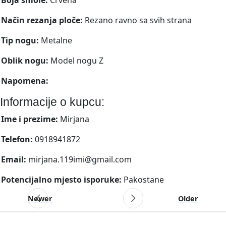
Način rezanja ploče:
Rezano ravno sa svih strana
Tip nogu:
Metalne
Oblik nogu:
Model nogu Z
Napomena:
Informacije o kupcu:
Ime i prezime:
Mirjana
Telefon:
0918941872
Email:
mirjana.119imi@gmail.com
Potencijalno mjesto isporuke:
Pakostane
Newer
Older