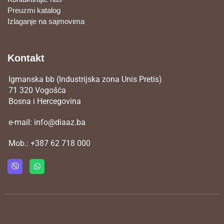
Preuzmi katalog
Izlaganje na sajmovima
Kontakt
Igmanska bb (Industrijska zona Unis Pretis)
71 320 Vogošća
Bosna i Hercegovina
e-mail:
info@diaaz.ba
Mob.:
+387 62 718 000