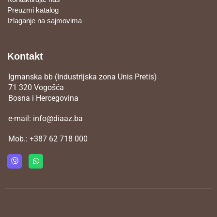
Preuzmi katalog
Izlaganje na sajmovima
Kontakt
Igmanska bb (Industrijska zona Unis Pretis)
71 320 Vogošća
Bosna i Hercegovina
e-mail:
info@diaaz.ba
Mob.:
+387 62 718 000