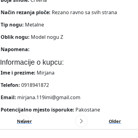
Način rezanja ploče:
Rezano ravno sa svih strana
Tip nogu:
Metalne
Oblik nogu:
Model nogu Z
Napomena:
Informacije o kupcu:
Ime i prezime:
Mirjana
Telefon:
0918941872
Email:
mirjana.119imi@gmail.com
Potencijalno mjesto isporuke:
Pakostane
Newer
Older