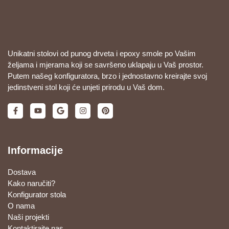
Unikatni stolovi od punog drveta i epoxy smole po Vašim
željama i mjerama koji se savršeno uklapaju u Vaš prostor.
Putem našeg konfiguratora, brzo i jednostavno kreirajte svoj
jedinstveni stol koji će unjeti prirodu u Vaš dom.
Informacije
Dostava
Kako naručiti?
Konfigurator stola
O nama
Naši projekti
Kontaktirajte nas