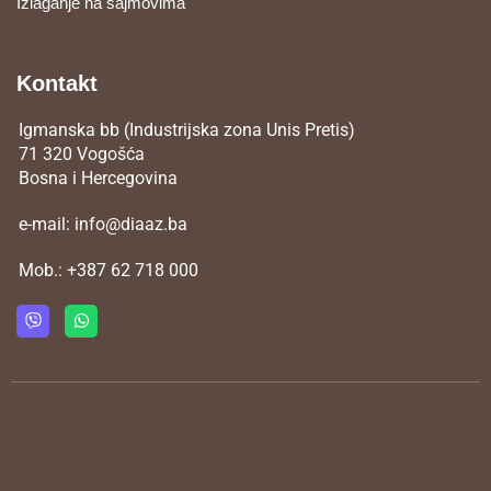
Izlaganje na sajmovima
Kontakt
Igmanska bb (Industrijska zona Unis Pretis)
71 320 Vogošća
Bosna i Hercegovina
e-mail:
info@diaaz.ba
Mob.:
+387 62 718 000