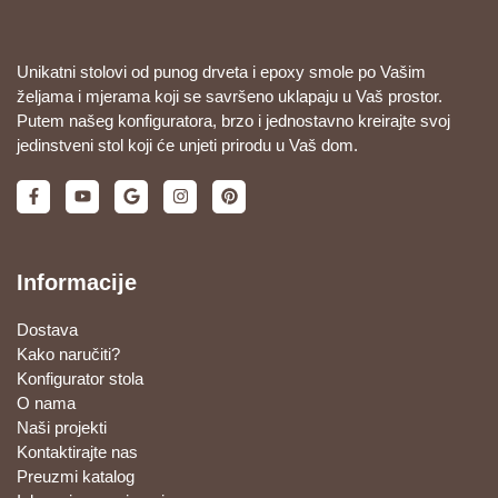
Unikatni stolovi od punog drveta i epoxy smole po Vašim
željama i mjerama koji se savršeno uklapaju u Vaš prostor.
Putem našeg konfiguratora, brzo i jednostavno kreirajte svoj
jedinstveni stol koji će unjeti prirodu u Vaš dom.
Informacije
Dostava
Kako naručiti?
Konfigurator stola
O nama
Naši projekti
Kontaktirajte nas
Preuzmi katalog