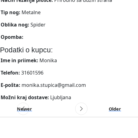
Tip nog:
Metalne
Oblika nog:
Spider
Opomba:
Podatki o kupcu:
Ime in priimek:
Monika
Telefon:
31601596
E-pošta:
monika.stupica@gmail.com
Možni kraj dostave:
Ljubljana
Newer
Older