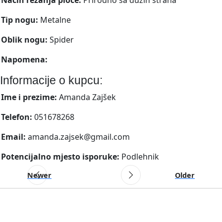
Tip nogu:
Metalne
Oblik nogu:
Spider
Napomena:
Informacije o kupcu:
Ime i prezime:
Amanda Zajšek
Telefon:
051678268
Email:
amanda.zajsek@gmail.com
Potencijalno mjesto isporuke:
Podlehnik
Newer
Older