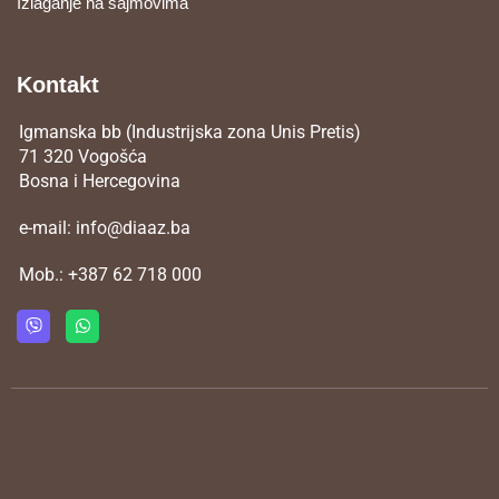
Izlaganje na sajmovima
Kontakt
Igmanska bb (Industrijska zona Unis Pretis)
71 320 Vogošća
Bosna i Hercegovina
e-mail:
info@diaaz.ba
Mob.:
+387 62 718 000