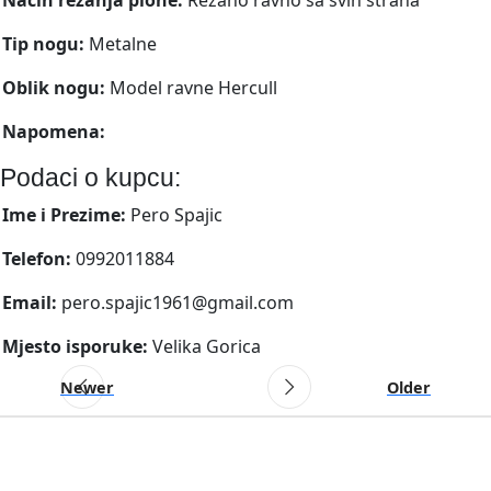
Tip nogu:
Metalne
Oblik nogu:
Model ravne Hercull
Napomena:
Podaci o kupcu:
Ime i Prezime:
Pero Spajic
Telefon:
0992011884
Email:
pero.spajic1961@gmail.com
Mjesto isporuke:
Velika Gorica
Newer
Older