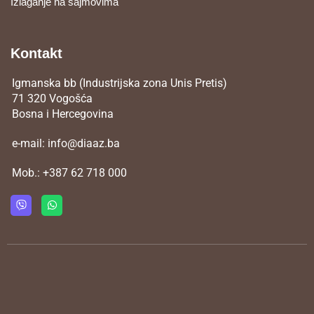
Izlaganje na sajmovima
Kontakt
Igmanska bb (Industrijska zona Unis Pretis)
71 320 Vogošća
Bosna i Hercegovina
e-mail:
info@diaaz.ba
Mob.:
+387 62 718 000