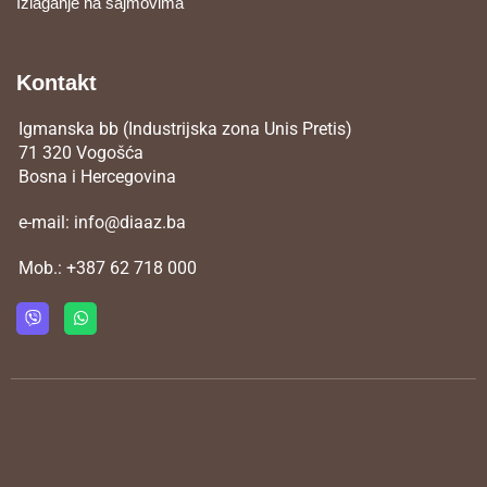
Izlaganje na sajmovima
Kontakt
Igmanska bb (Industrijska zona Unis Pretis)
71 320 Vogošća
Bosna i Hercegovina
e-mail:
info@diaaz.ba
Mob.:
+387 62 718 000