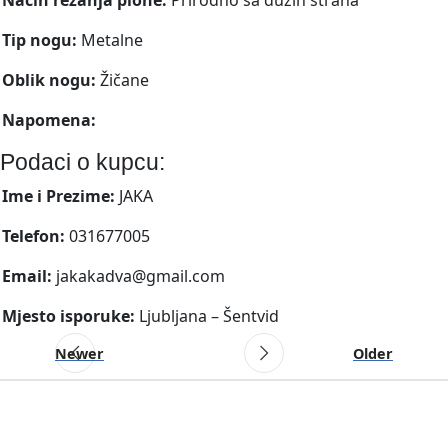
Tip nogu:
Metalne
Oblik nogu:
Žičane
Napomena:
Podaci o kupcu:
Ime i Prezime:
JAKA
Telefon:
031677005
Email:
jakakadva@gmail.com
Mjesto isporuke:
Ljubljana – Šentvid
Newer
Older