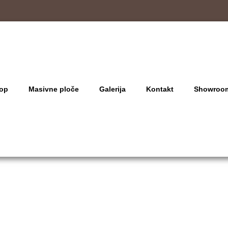
op
Masivne ploče
Galerija
Kontakt
Showroo