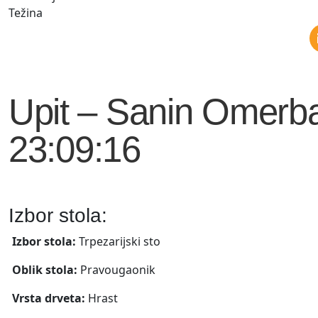
Težina
Upit – Sanin Omerba
23:09:16
Izbor stola:
Izbor stola:
Trpezarijski sto
Oblik stola:
Pravougaonik
Vrsta drveta:
Hrast