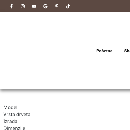
Početna
Sh
Model
Vrsta drveta
Izrada
Dimenzije