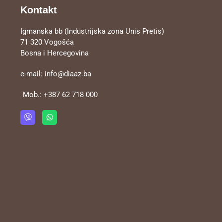
Kontakt
Igmanska bb (Industrijska zona Unis Pretis)
71 320 Vogošća
Bosna i Hercegovina
e-mail:
info@diaaz.ba
Mob.:
+387 62 718 000