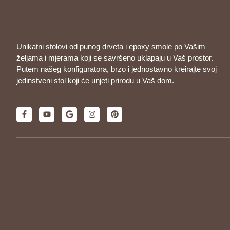
Unikatni stolovi od punog drveta i epoxy smole po Vašim
željama i mjerama koji se savršeno uklapaju u Vaš prostor.
Putem našeg konfiguratora, brzo i jednostavno kreirajte svoj
jedinstveni stol koji će unjeti prirodu u Vaš dom.