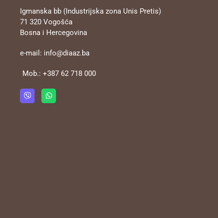
Igmanska bb (Industrijska zona Unis Pretis)
71 320 Vogošća
Bosna i Hercegovina
e-mail:
info@diaaz.ba
Mob.:
+387 62 718 000