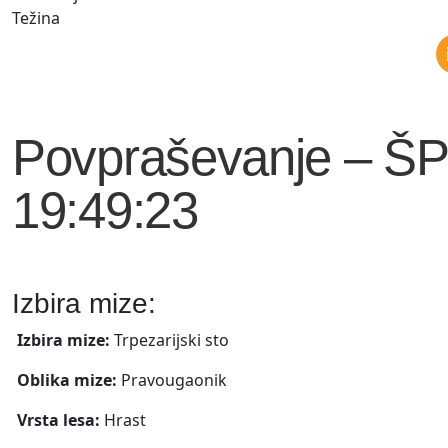
Težina
Povpraševanje – ŠP
19:49:23
Izbira mize:
Izbira mize:
Trpezarijski sto
Oblika mize:
Pravougaonik
Vrsta lesa:
Hrast