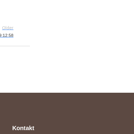
Older
9:12:58
Kontakt