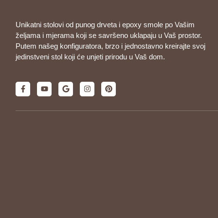
Unikatni stolovi od punog drveta i epoxy smole po Vašim
željama i mjerama koji se savršeno uklapaju u Vaš prostor.
Putem našeg konfiguratora, brzo i jednostavno kreirajte svoj
jedinstveni stol koji će unjeti prirodu u Vaš dom.