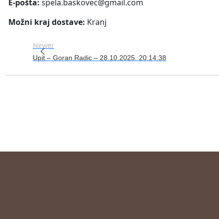
E-pošta:
spela.baskovec@gmail.com
Možni kraj dostave:
Kranj
Newer
Upit – Goran Radic – 28.10.2025. 20:14:38