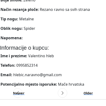
Način rezanja ploče:
Rezano ravno sa svih strana
Tip nogu:
Metalne
Oblik nogu:
Spider
Napomena:
Informacije o kupcu:
Ime i prezime:
Valentino hleb
Telefon:
0995852314
Email:
hlebic.naravno@gmail.com
Potencijalno mjesto isporuke:
Mače hrvatska
Newer
Older