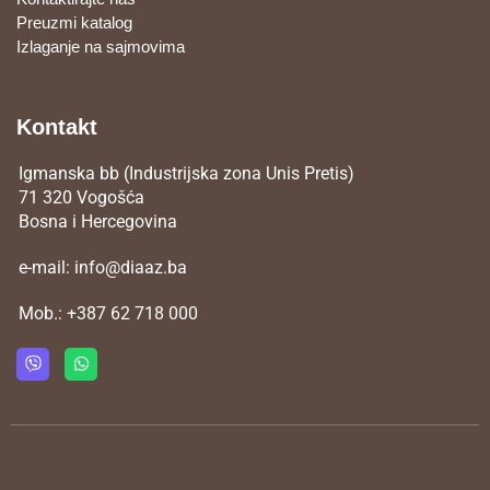
Preuzmi katalog
Izlaganje na sajmovima
Kontakt
Igmanska bb (Industrijska zona Unis Pretis)
71 320 Vogošća
Bosna i Hercegovina
e-mail:
info@diaaz.ba
Mob.:
+387 62 718 000