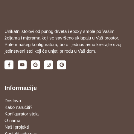
Unikatni stolovi od punog drveta i epoxy smole po Vašim
željama i mjerama koji se savršeno uklapaju u Vaš prostor.
Putem našeg konfiguratora, brzo i jednostavno kreirajte svoj
jedinstveni stol koji će unjeti prirodu u Vaš dom.
Informacije
Dostava
Kako naručiti?
Konfigurator stola
O nama
Naši projekti
Kontaktirajte nas