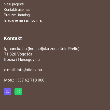
Naši projekti
Kontaktirajte nas
Preuzmi katalog
Izlaganje na sajmovima
Kontakt
Igmanska bb (Industrijska zona Unis Pretis)
71 320 Vogošća
Bosna i Hercegovina
e-mail:
info@diaaz.ba
Mob.:
+387 62 718 000