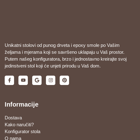
Unikatni stolovi od punog drveta i epoxy smole po Vašim
željama i mjerama koji se savršeno uklapaju u Vaš prostor.
Putem našeg konfiguratora, brzo i jednostavno kreirajte svoj
jedinstveni stol koji će unjeti prirodu u Vaš dom.
Informacije
Dostava
Kako naručiti?
Konfigurator stola
O nama