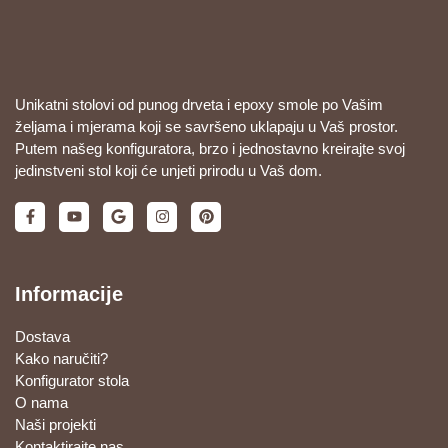
Unikatni stolovi od punog drveta i epoxy smole po Vašim
željama i mjerama koji se savršeno uklapaju u Vaš prostor.
Putem našeg konfiguratora, brzo i jednostavno kreirajte svoj
jedinstveni stol koji će unjeti prirodu u Vaš dom.
Informacije
Dostava
Kako naručiti?
Konfigurator stola
O nama
Naši projekti
Kontaktirajte nas