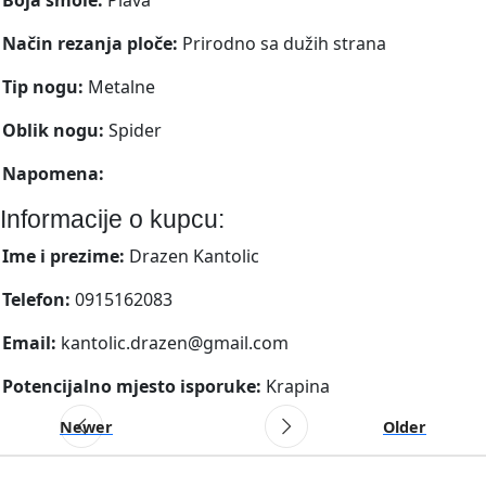
Način rezanja ploče:
Prirodno sa dužih strana
Tip nogu:
Metalne
Oblik nogu:
Spider
Napomena:
Informacije o kupcu:
Ime i prezime:
Drazen Kantolic
Telefon:
0915162083
Email:
kantolic.drazen@gmail.com
Potencijalno mjesto isporuke:
Krapina
Newer
Older