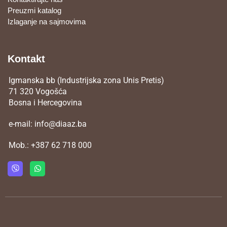
Preuzmi katalog
Izlaganje na sajmovima
Kontakt
Igmanska bb (Industrijska zona Unis Pretis)
71 320 Vogošća
Bosna i Hercegovina
e-mail:
info@diaaz.ba
Mob.:
+387 62 718 000