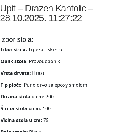
Upit – Drazen Kantolic –
28.10.2025. 11:27:22
Izbor stola:
Izbor stola:
Trpezarijski sto
Oblik stola:
Pravougaonik
Vrsta drveta:
Hrast
Tip ploče:
Puno drvo sa epoxy smolom
Dužina stola u cm:
200
Širina stola u cm:
100
Visina stola u cm:
75
Boja smole:
Plava