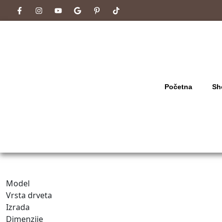
Početna
Sh
Model
Vrsta drveta
Izrada
Dimenzije