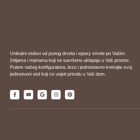
Unikatni stolovi od punog drveta i epoxy smole po Vašim
željama i mjerama koji se savršeno uklapaju u Vaš prostor.
Putem našeg konfiguratora, brzo i jednostavno kreirajte svoj
jedinstveni stol koji će unjeti prirodu u Vaš dom.