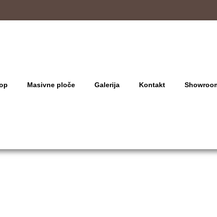
op
Masivne ploče
Galerija
Kontakt
Showroo