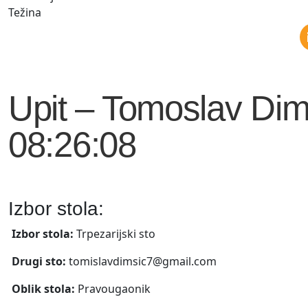
Težina
Upit – Tomoslav Dim
08:26:08
Izbor stola:
Izbor stola:
Trpezarijski sto
Drugi sto:
tomislavdimsic7@gmail.com
Oblik stola:
Pravougaonik