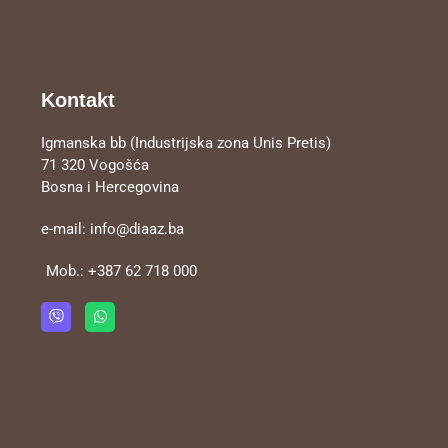
Kontakt
Igmanska bb (Industrijska zona Unis Pretis)
71 320 Vogošća
Bosna i Hercegovina
e-mail:
info@diaaz.ba
Mob.:
+387 62 718 000