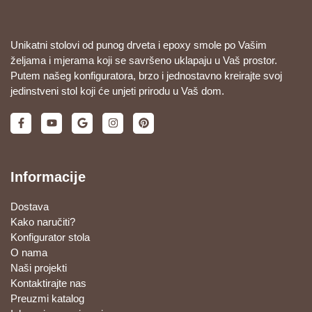
Unikatni stolovi od punog drveta i epoxy smole po Vašim
željama i mjerama koji se savršeno uklapaju u Vaš prostor.
Putem našeg konfiguratora, brzo i jednostavno kreirajte svoj
jedinstveni stol koji će unjeti prirodu u Vaš dom.
Informacije
Dostava
Kako naručiti?
Konfigurator stola
O nama
Naši projekti
Kontaktirajte nas
Preuzmi katalog