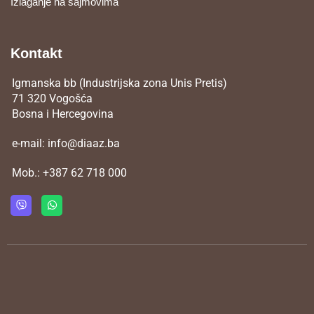
Izlaganje na sajmovima
Kontakt
Igmanska bb (Industrijska zona Unis Pretis)
71 320 Vogošća
Bosna i Hercegovina
e-mail:
info@diaaz.ba
Mob.:
+387 62 718 000