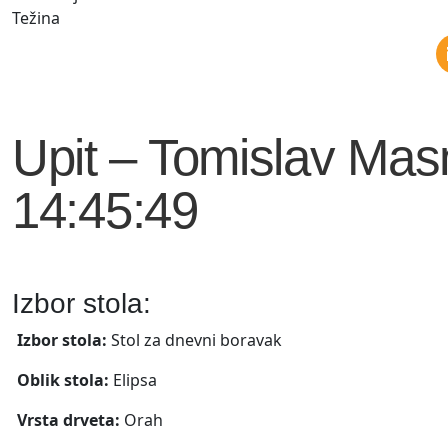
Težina
Upit – Tomislav Mas
14:45:49
Izbor stola:
Izbor stola:
Stol za dnevni boravak
Oblik stola:
Elipsa
Vrsta drveta:
Orah