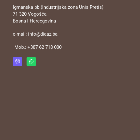
Igmanska bb (Industrijska zona Unis Pretis)
71 320 Vogošća
Bosna i Hercegovina
e-mail:
info@diaaz.ba
Mob.:
+387 62 718 000