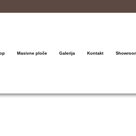
op
Masivne ploče
Galerija
Kontakt
Showroo