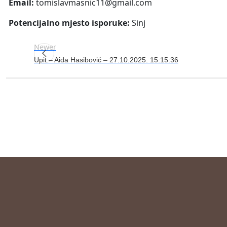
Email:
tomislavmasnic11@gmail.com
Potencijalno mjesto isporuke:
Sinj
Newer
Upit – Aida Hasibović – 27.10.2025. 15:15:36