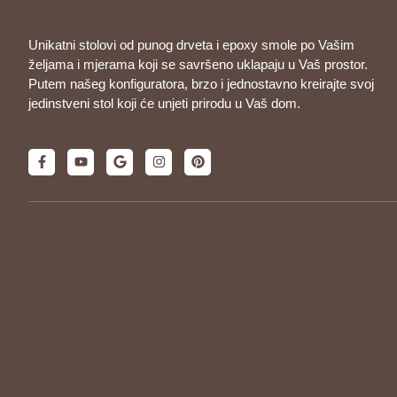
Unikatni stolovi od punog drveta i epoxy smole po Vašim
željama i mjerama koji se savršeno uklapaju u Vaš prostor.
Putem našeg konfiguratora, brzo i jednostavno kreirajte svoj
jedinstveni stol koji će unjeti prirodu u Vaš dom.