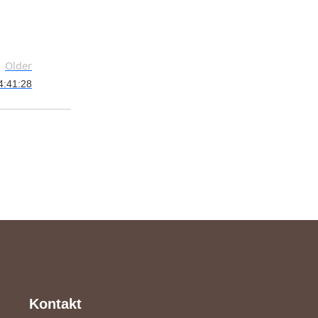
Older
4:41:28
Kontakt