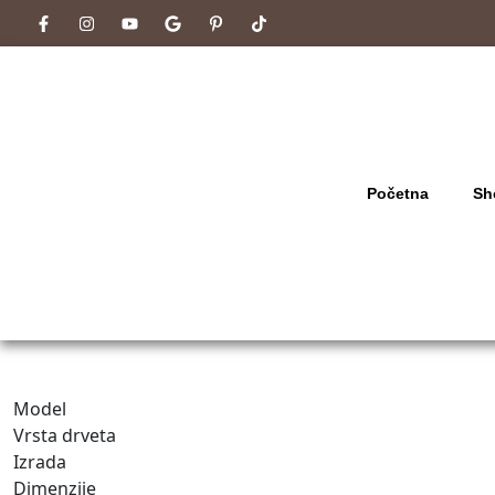
Početna
Sh
Model
Vrsta drveta
Izrada
Dimenzije