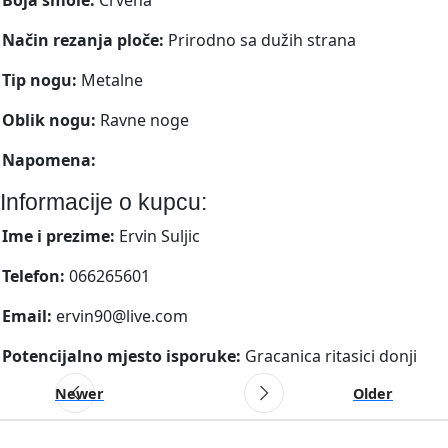
Način rezanja ploče:
Prirodno sa dužih strana
Tip nogu:
Metalne
Oblik nogu:
Ravne noge
Napomena:
Informacije o kupcu:
Ime i prezime:
Ervin Suljic
Telefon:
066265601
Email:
ervin90@live.com
Potencijalno mjesto isporuke:
Gracanica ritasici donji
Newer
Older