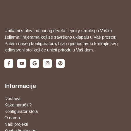
Unikatni stolovi od punog drveta i epoxy smole po Vašim
željama i mjerama koji se savršeno uklapaju u Vaš prostor.
Putem našeg konfiguratora, brzo i jednostavno kreirajte svoj
jedinstveni stol koji će unjeti prirodu u Vaš dom.
Informacije
Dostava
Kako naručiti?
Konfigurator stola
O nama
Naši projekti
Kontaktirajte nas