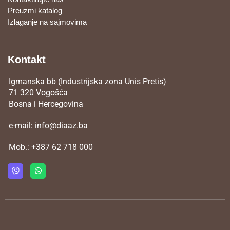
Preuzmi katalog
Izlaganje na sajmovima
Kontakt
Igmanska bb (Industrijska zona Unis Pretis)
71 320 Vogošća
Bosna i Hercegovina
e-mail:
info@diaaz.ba
Mob.:
+387 62 718 000