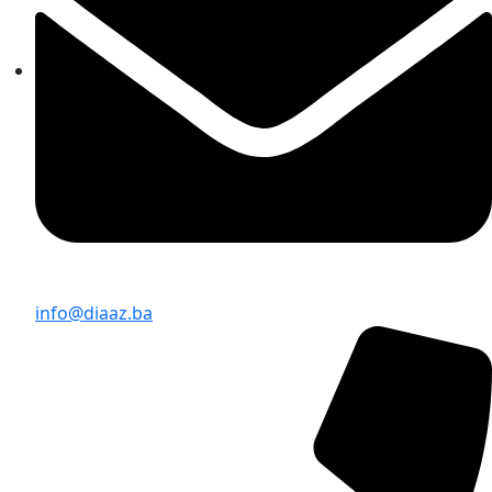
info@diaaz.ba