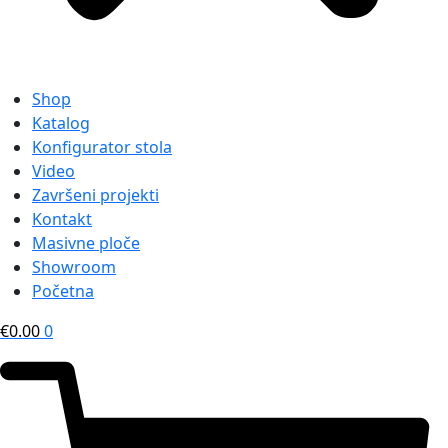
Shop
Katalog
Konfigurator stola
Video
Završeni projekti
Kontakt
Masivne ploče
Showroom
Početna
€
0.00
0