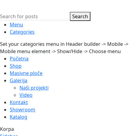
Search
Menu
Categories
Set your categories menu in Header builder -> Mobile ->
Mobile menu element -> Show/Hide -> Choose menu
Početna
Shop
Masivne ploče
Galerija
Naši projekti
Video
Kontakt
Showroom
Katalog
Korpa