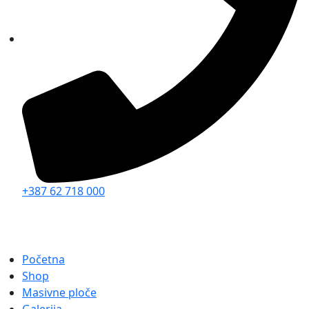
+387 62 718 000
Početna
Shop
Masivne ploče