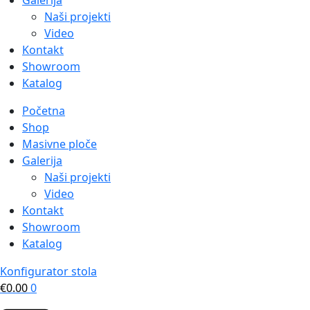
Galerija
Naši projekti
Video
Kontakt
Showroom
Katalog
Početna
Shop
Masivne ploče
Galerija
Naši projekti
Video
Kontakt
Showroom
Katalog
Konfigurator stola
€
0.00
0