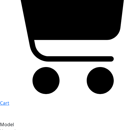
Cart
Model