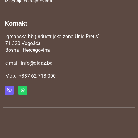
Izlaganje na sajmovima
Kontakt
Igmanska bb (Industrijska zona Unis Pretis)
71 320 Vogošća
Bosna i Hercegovina
e-mail:
info@diaaz.ba
Mob.:
+387 62 718 000