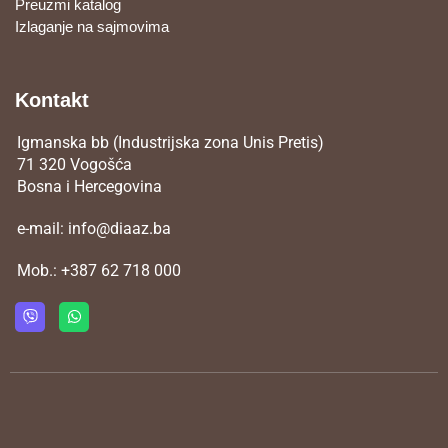
Preuzmi katalog
Izlaganje na sajmovima
Kontakt
Igmanska bb (Industrijska zona Unis Pretis)
71 320 Vogošća
Bosna i Hercegovina
e-mail:
info@diaaz.ba
Mob.:
+387 62 718 000