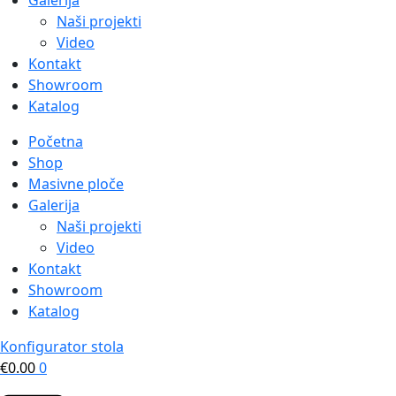
Galerija
Naši projekti
Video
Kontakt
Showroom
Katalog
Početna
Shop
Masivne ploče
Galerija
Naši projekti
Video
Kontakt
Showroom
Katalog
Konfigurator stola
€
0.00
0