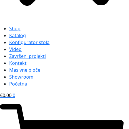
Shop
Katalog
Konfigurator stola
Video
Završeni projekti
Kontakt
Masivne ploče
Showroom
Početna
€
0.00
0