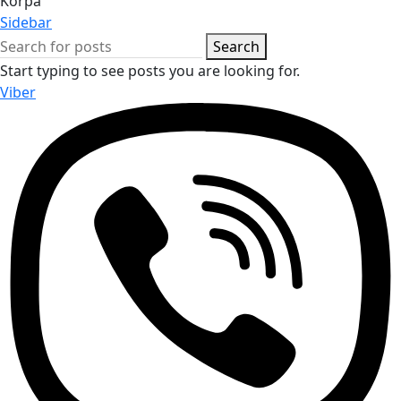
Korpa
Sidebar
Search
Start typing to see posts you are looking for.
Viber