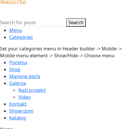
Abacus Plus
Search
Menu
Categories
Set your categories menu in Header builder -> Mobile ->
Mobile menu element -> Show/Hide -> Choose menu
Početna
Shop
Masivne ploče
Galerija
Naši projekti
Video
Kontakt
Showroom
Katalog