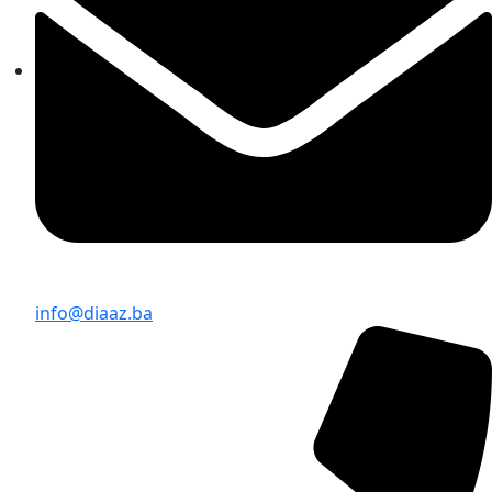
info@diaaz.ba