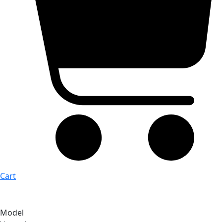
Cart
Model