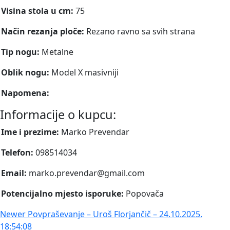
Visina stola u cm:
75
Način rezanja ploče:
Rezano ravno sa svih strana
Tip nogu:
Metalne
Oblik nogu:
Model X masivniji
Napomena:
Informacije o kupcu:
Ime i prezime:
Marko Prevendar
Telefon:
098514034
Email:
marko.prevendar@gmail.com
Potencijalno mjesto isporuke:
Popovača
Newer
Povpraševanje – Uroš Florjančič – 24.10.2025.
18:54:08