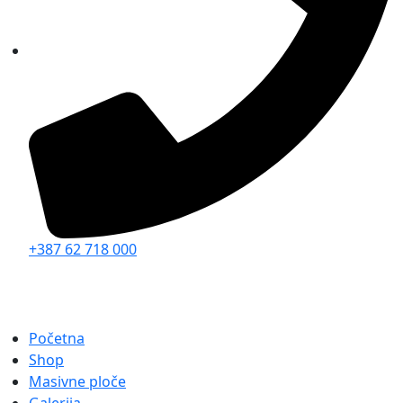
+387 62 718 000
Početna
Shop
Masivne ploče