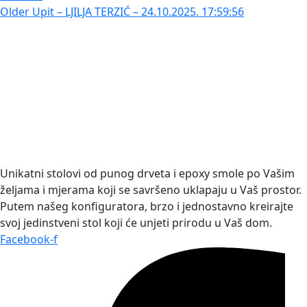
Older
Upit – LJILJA TERZIĆ – 24.10.2025. 17:59:56
Unikatni stolovi od punog drveta i epoxy smole po Vašim
željama i mjerama koji se savršeno uklapaju u Vaš prostor.
Putem našeg konfiguratora, brzo i jednostavno kreirajte
svoj jedinstveni stol koji će unjeti prirodu u Vaš dom.
Facebook-f