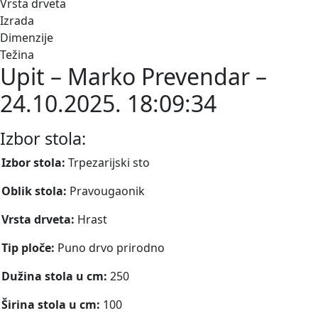
Vrsta drveta
Izrada
Dimenzije
Težina
Upit – Marko Prevendar –
24.10.2025. 18:09:34
Izbor stola:
Izbor stola:
Trpezarijski sto
Oblik stola:
Pravougaonik
Vrsta drveta:
Hrast
Tip ploče:
Puno drvo prirodno
Dužina stola u cm:
250
Širina stola u cm:
100