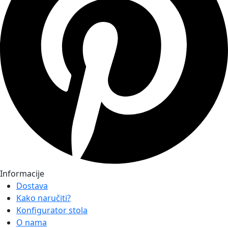
Informacije
Dostava
Kako naručiti?
Konfigurator stola
O nama