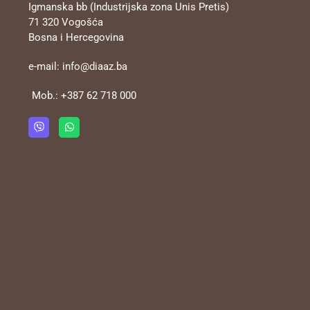
Igmanska bb (Industrijska zona Unis Pretis)
71 320 Vogošća
Bosna i Hercegovina
e-mail:
info@diaaz.ba
Mob.:
+387 62 718 000