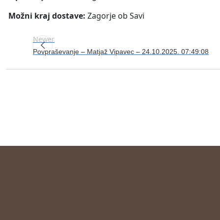
Možni kraj dostave:
Zagorje ob Savi
Newer
Povpraševanje – Matjaž Vipavec – 24.10.2025. 07:49:08