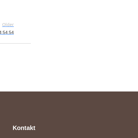
Older
4:54:54
Kontakt