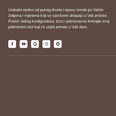
Unikatni stolovi od punog drveta i epoxy smole po Vašim
željama i mjerama koji se savršeno uklapaju u Vaš prostor.
Putem našeg konfiguratora, brzo i jednostavno kreirajte svoj
jedinstveni stol koji će unjeti prirodu u Vaš dom.