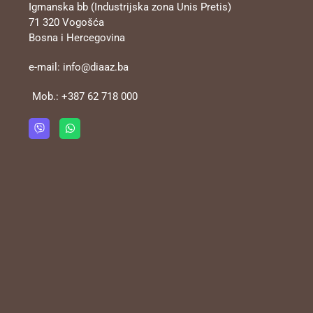
Igmanska bb (Industrijska zona Unis Pretis)
71 320 Vogošća
Bosna i Hercegovina
e-mail:
info@diaaz.ba
Mob.:
+387 62 718 000