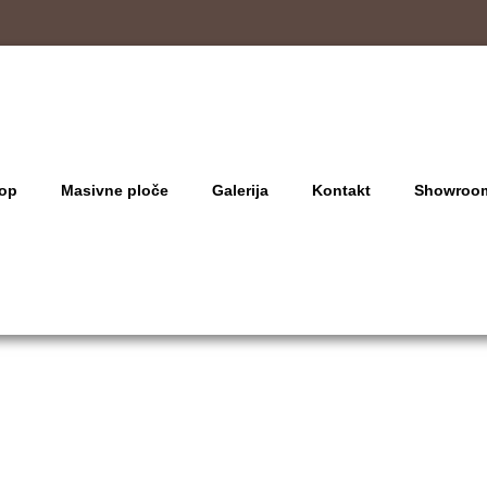
op
Masivne ploče
Galerija
Kontakt
Showroo