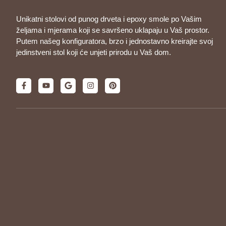
Unikatni stolovi od punog drveta i epoxy smole po Vašim
željama i mjerama koji se savršeno uklapaju u Vaš prostor.
Putem našeg konfiguratora, brzo i jednostavno kreirajte svoj
jedinstveni stol koji će unjeti prirodu u Vaš dom.