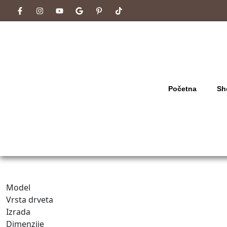
Početna
Sh
Model
Vrsta drveta
Izrada
Dimenzije