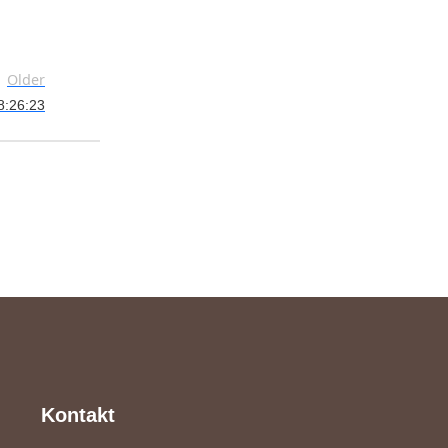
Older
8:26:23
Kontakt