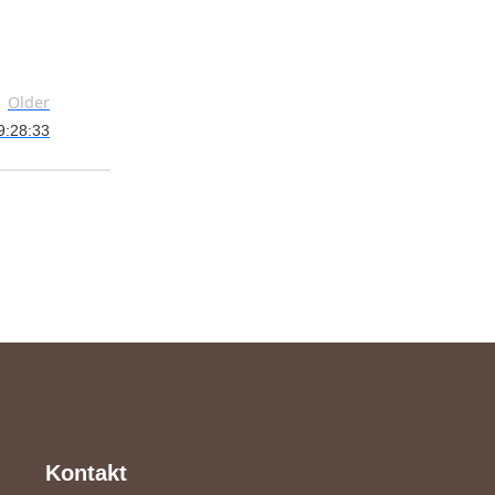
Older
9:28:33
Kontakt