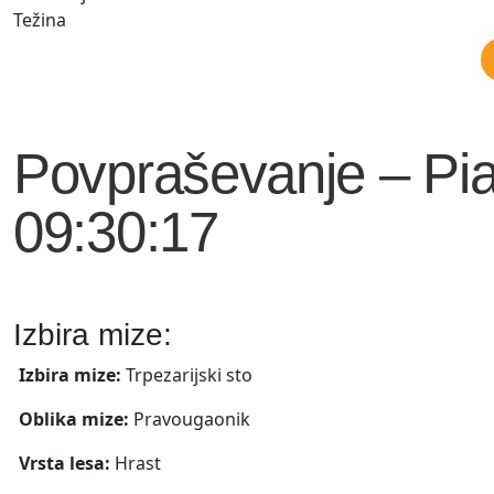
Težina
Povpraševanje – Pia
09:30:17
Izbira mize:
Izbira mize:
Trpezarijski sto
Oblika mize:
Pravougaonik
Vrsta lesa:
Hrast