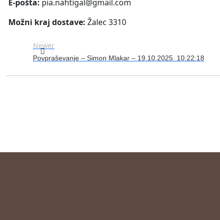
E-pošta:
pia.nahtigal@gmail.com
Možni kraj dostave:
Žalec 3310
Newer
Povpraševanje – Simon Mlakar – 19.10.2025. 10:22:18