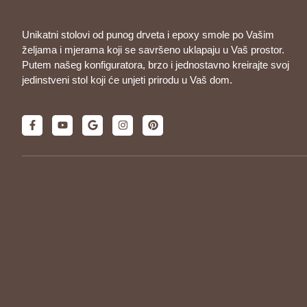
Unikatni stolovi od punog drveta i epoxy smole po Vašim
željama i mjerama koji se savršeno uklapaju u Vaš prostor.
Putem našeg konfiguratora, brzo i jednostavno kreirajte svoj
jedinstveni stol koji će unjeti prirodu u Vaš dom.