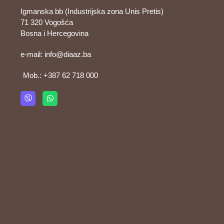
Igmanska bb (Industrijska zona Unis Pretis)
71 320 Vogošća
Bosna i Hercegovina
e-mail:
info@diaaz.ba
Mob.:
+387 62 718 000