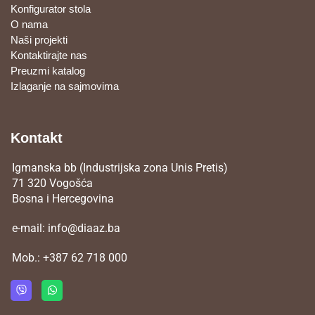
Konfigurator stola
O nama
Naši projekti
Kontaktirajte nas
Preuzmi katalog
Izlaganje na sajmovima
Kontakt
Igmanska bb (Industrijska zona Unis Pretis)
71 320 Vogošća
Bosna i Hercegovina
e-mail:
info@diaaz.ba
Mob.:
+387 62 718 000