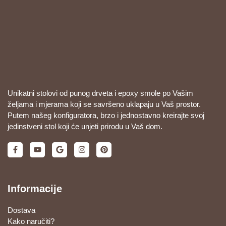
Unikatni stolovi od punog drveta i epoxy smole po Vašim
željama i mjerama koji se savršeno uklapaju u Vaš prostor.
Putem našeg konfiguratora, brzo i jednostavno kreirajte svoj
jedinstveni stol koji će unjeti prirodu u Vaš dom.
Informacije
Dostava
Kako naručiti?