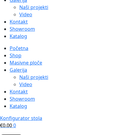
Galerija
Naši projekti
Video
Kontakt
Showroom
Katalog
Početna
Shop
Masivne ploče
Galerija
Naši projekti
Video
Kontakt
Showroom
Katalog
Konfigurator stola
€
0.00
0