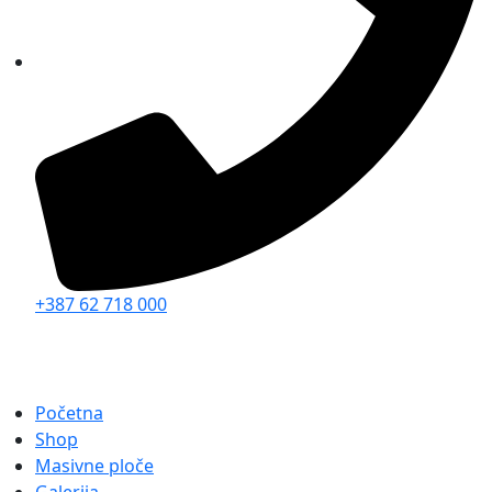
+387 62 718 000
Početna
Shop
Masivne ploče