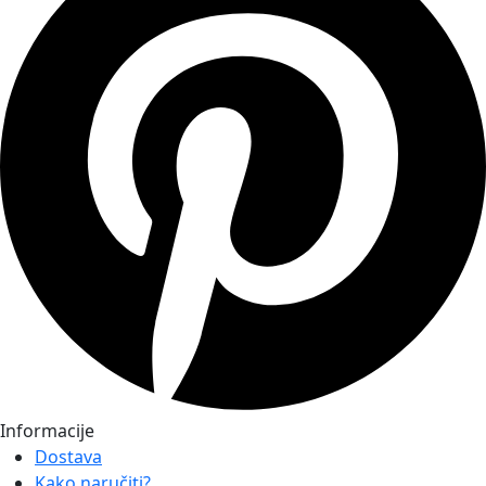
Informacije
Dostava
Kako naručiti?