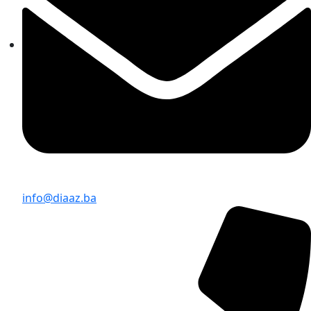
info@diaaz.ba