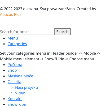
© 2022-2023 diaaz.ba. Sva prava zadržana. Created by
Abacus Plus
Search
Menu
Categories
Set your categories menu in Header builder -> Mobile ->
Mobile menu element -> Show/Hide -> Choose menu
Početna
Shop
Masivne ploče
Galerija
Naši projekti
Video
Kontakt
Showroom