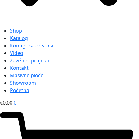
Shop
Katalog
Konfigurator stola
Video
Završeni projekti
Kontakt
Masivne ploče
Showroom
Početna
€
0.00
0