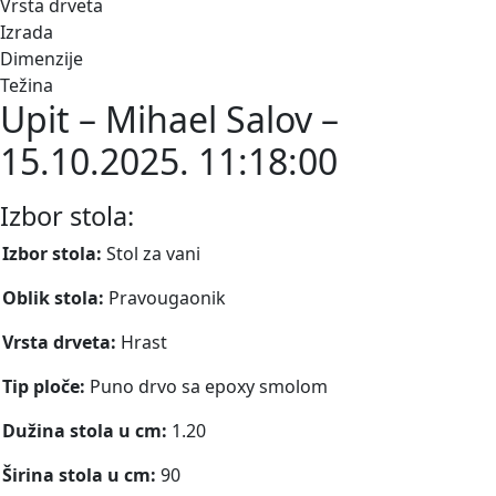
Vrsta drveta
Izrada
Dimenzije
Težina
Upit – Mihael Salov –
15.10.2025. 11:18:00
Izbor stola:
Izbor stola:
Stol za vani
Oblik stola:
Pravougaonik
Vrsta drveta:
Hrast
Tip ploče:
Puno drvo sa epoxy smolom
Dužina stola u cm:
1.20
Širina stola u cm:
90