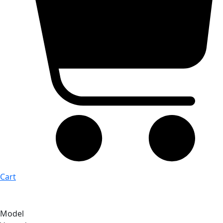
Cart
Model