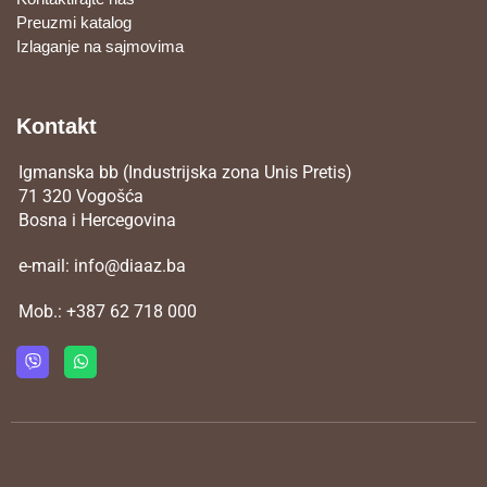
Preuzmi katalog
Izlaganje na sajmovima
Kontakt
Igmanska bb (Industrijska zona Unis Pretis)
71 320 Vogošća
Bosna i Hercegovina
e-mail:
info@diaaz.ba
Mob.:
+387 62 718 000