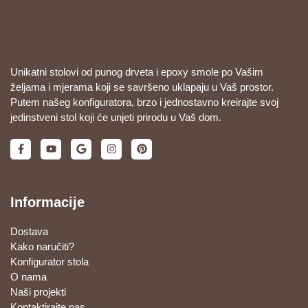
Unikatni stolovi od punog drveta i epoxy smole po Vašim
željama i mjerama koji se savršeno uklapaju u Vaš prostor.
Putem našeg konfiguratora, brzo i jednostavno kreirajte svoj
jedinstveni stol koji će unjeti prirodu u Vaš dom.
Informacije
Dostava
Kako naručiti?
Konfigurator stola
O nama
Naši projekti
Kontaktirajte nas