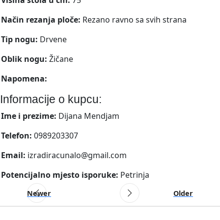
Način rezanja ploče:
Rezano ravno sa svih strana
Tip nogu:
Drvene
Oblik nogu:
Žičane
Napomena:
Informacije o kupcu:
Ime i prezime:
Dijana Mendjam
Telefon:
0989203307
Email:
izradiracunalo@gmail.com
Potencijalno mjesto isporuke:
Petrinja
Newer
Older