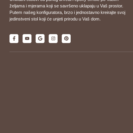
željama i mjerama koji se savršeno uklapaju u Vaš prostor.
Putem našeg konfiguratora, brzo i jednostavno kreirajte svoj
jedinstveni stol koji će unjeti prirodu u Vaš dom.