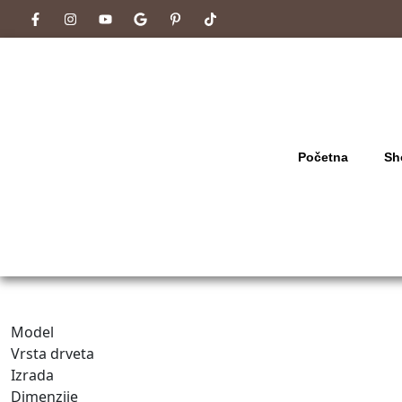
Početna
Sh
Model
Vrsta drveta
Izrada
Dimenzije