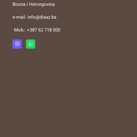
Bosna i Hercegovina
e-mail:
info@diaaz.ba
Mob.:
+387 62 718 000