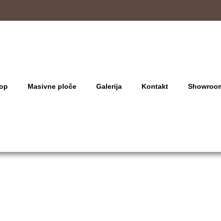
op
Masivne ploče
Galerija
Kontakt
Showroo