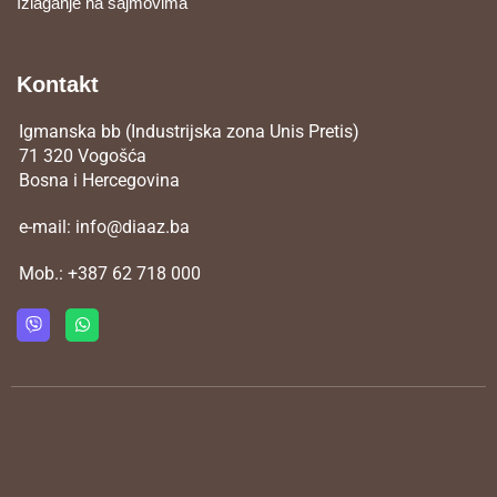
Izlaganje na sajmovima
Kontakt
Igmanska bb (Industrijska zona Unis Pretis)
71 320 Vogošća
Bosna i Hercegovina
e-mail:
info@diaaz.ba
Mob.:
+387 62 718 000