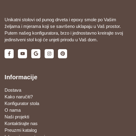
Unikatni stolovi od punog drveta i epoxy smole po Vašim
željama i mjerama koji se savršeno uklapaju u Vaš prostor.
Putem našeg konfiguratora, brzo i jednostavno kreirajte svoj
jedinstveni stol koji će unjeti prirodu u Vaš dom.
Informacije
Dostava
Kako naručiti?
Konfigurator stola
O nama
Naši projekti
Kontaktirajte nas
Preuzmi katalog