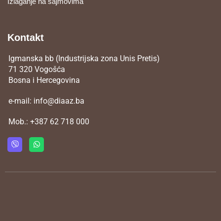
Izlaganje na sajmovima
Kontakt
Igmanska bb (Industrijska zona Unis Pretis)
71 320 Vogošća
Bosna i Hercegovina
e-mail:
info@diaaz.ba
Mob.:
+387 62 718 000