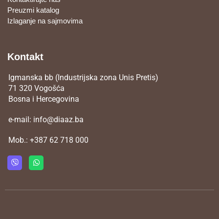
Preuzmi katalog
Izlaganje na sajmovima
Kontakt
Igmanska bb (Industrijska zona Unis Pretis)
71 320 Vogošća
Bosna i Hercegovina
e-mail:
info@diaaz.ba
Mob.:
+387 62 718 000