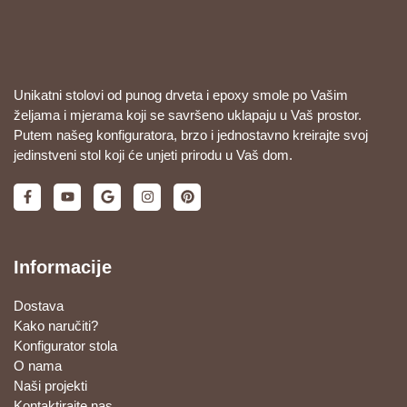
Unikatni stolovi od punog drveta i epoxy smole po Vašim
željama i mjerama koji se savršeno uklapaju u Vaš prostor.
Putem našeg konfiguratora, brzo i jednostavno kreirajte svoj
jedinstveni stol koji će unjeti prirodu u Vaš dom.
Informacije
Dostava
Kako naručiti?
Konfigurator stola
O nama
Naši projekti
Kontaktirajte nas