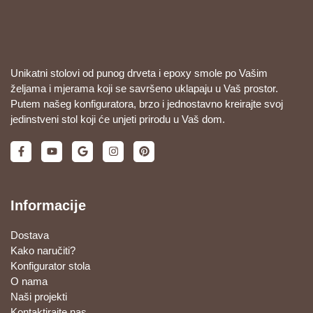
Unikatni stolovi od punog drveta i epoxy smole po Vašim
željama i mjerama koji se savršeno uklapaju u Vaš prostor.
Putem našeg konfiguratora, brzo i jednostavno kreirajte svoj
jedinstveni stol koji će unjeti prirodu u Vaš dom.
Informacije
Dostava
Kako naručiti?
Konfigurator stola
O nama
Naši projekti
Kontaktirajte nas