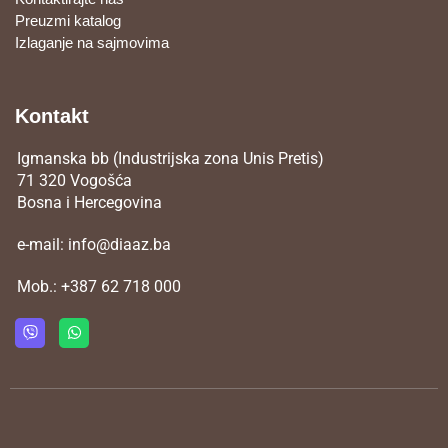
Preuzmi katalog
Izlaganje na sajmovima
Kontakt
Igmanska bb (Industrijska zona Unis Pretis)
71 320 Vogošća
Bosna i Hercegovina
e-mail:
info@diaaz.ba
Mob.:
+387 62 718 000