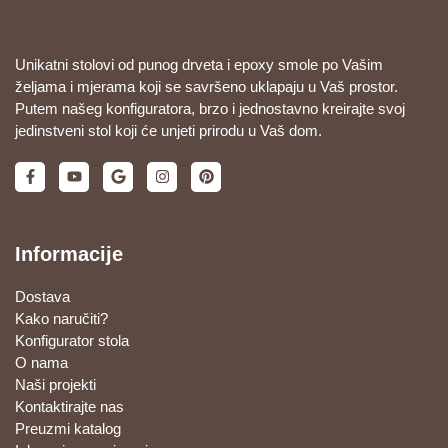
Unikatni stolovi od punog drveta i epoxy smole po Vašim
željama i mjerama koji se savršeno uklapaju u Vaš prostor.
Putem našeg konfiguratora, brzo i jednostavno kreirajte svoj
jedinstveni stol koji će unjeti prirodu u Vaš dom.
Informacije
Dostava
Kako naručiti?
Konfigurator stola
O nama
Naši projekti
Kontaktirajte nas
Preuzmi katalog