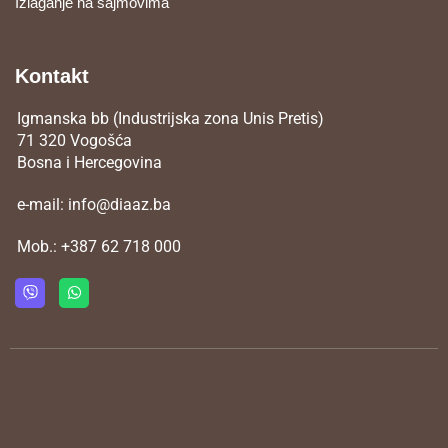
Izlaganje na sajmovima
Kontakt
Igmanska bb (Industrijska zona Unis Pretis)
71 320 Vogošća
Bosna i Hercegovina
e-mail:
info@diaaz.ba
Mob.:
+387 62 718 000