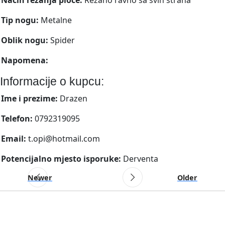
Tip nogu:
Metalne
Oblik nogu:
Spider
Napomena:
Informacije o kupcu:
Ime i prezime:
Drazen
Telefon:
0792319095
Email:
t.opi@hotmail.com
Potencijalno mjesto isporuke:
Derventa
Newer
Older