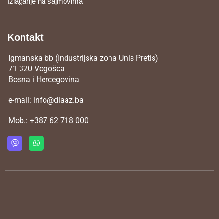
Izlaganje na sajmovima
Kontakt
Igmanska bb (Industrijska zona Unis Pretis)
71 320 Vogošća
Bosna i Hercegovina
e-mail:
info@diaaz.ba
Mob.:
+387 62 718 000