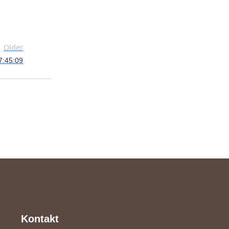
Older
7:45:09
Kontakt