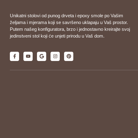
Unikatni stolovi od punog drveta i epoxy smole po Vašim
željama i mjerama koji se savršeno uklapaju u Vaš prostor.
Putem našeg konfiguratora, brzo i jednostavno kreirajte svoj
jedinstveni stol koji će unjeti prirodu u Vaš dom.