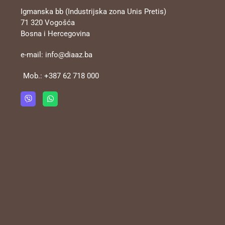
Igmanska bb (Industrijska zona Unis Pretis)
71 320 Vogošća
Bosna i Hercegovina
e-mail:
info@diaaz.ba
Mob.:
+387 62 718 000