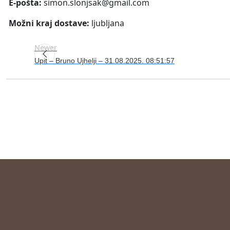
E-pošta:
simon.slonjsak@gmail.com
Možni kraj dostave:
ljubljana
Newer
Upit – Bruno Ujhelji – 31.08.2025. 08:51:57