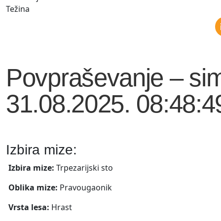
Težina
Povpraševanje – sim
31.08.2025. 08:48:4
Izbira mize:
Izbira mize:
Trpezarijski sto
Oblika mize:
Pravougaonik
Vrsta lesa:
Hrast