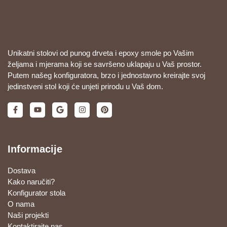
Unikatni stolovi od punog drveta i epoxy smole po Vašim
željama i mjerama koji se savršeno uklapaju u Vaš prostor.
Putem našeg konfiguratora, brzo i jednostavno kreirajte svoj
jedinstveni stol koji će unjeti prirodu u Vaš dom.
Informacije
Dostava
Kako naručiti?
Konfigurator stola
O nama
Naši projekti
Kontaktirajte nas