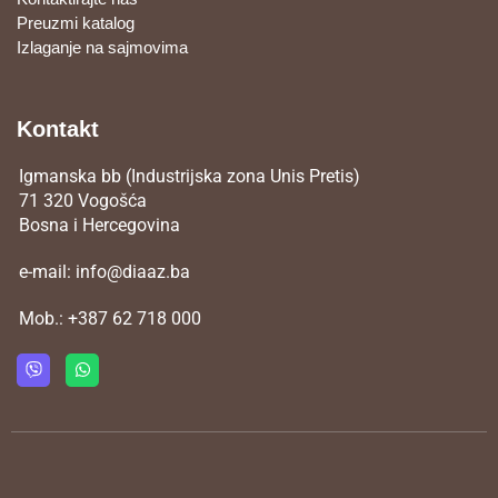
Preuzmi katalog
Izlaganje na sajmovima
Kontakt
Igmanska bb (Industrijska zona Unis Pretis)
71 320 Vogošća
Bosna i Hercegovina
e-mail:
info@diaaz.ba
Mob.:
+387 62 718 000