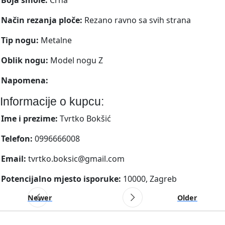
Način rezanja ploče:
Rezano ravno sa svih strana
Tip nogu:
Metalne
Oblik nogu:
Model nogu Z
Napomena:
Informacije o kupcu:
Ime i prezime:
Tvrtko Bokšić
Telefon:
0996666008
Email:
tvrtko.boksic@gmail.com
Potencijalno mjesto isporuke:
10000, Zagreb
Newer
Older