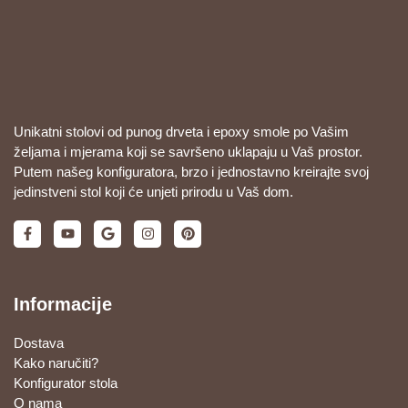
Unikatni stolovi od punog drveta i epoxy smole po Vašim
željama i mjerama koji se savršeno uklapaju u Vaš prostor.
Putem našeg konfiguratora, brzo i jednostavno kreirajte svoj
jedinstveni stol koji će unjeti prirodu u Vaš dom.
Informacije
Dostava
Kako naručiti?
Konfigurator stola
O nama