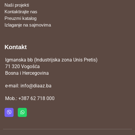
Naši projekti
Kontaktirajte nas
Preuzmi katalog
Izlaganje na sajmovima
Kontakt
Igmanska bb (Industrijska zona Unis Pretis)
71 320 Vogošća
Bosna i Hercegovina
e-mail:
info@diaaz.ba
Mob.:
+387 62 718 000