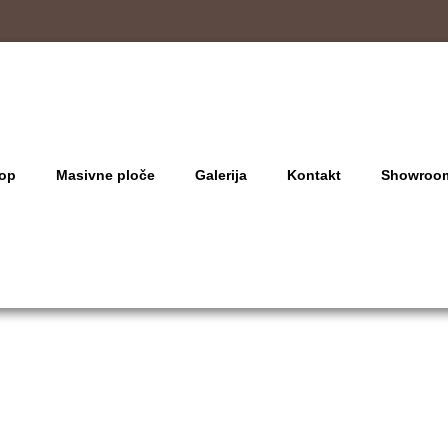
op
Masivne ploče
Galerija
Kontakt
Showroo