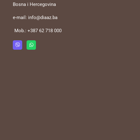
Bosna i Hercegovina
e-mail:
info@diaaz.ba
Mob.:
+387 62 718 000