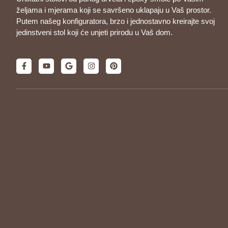
željama i mjerama koji se savršeno uklapaju u Vaš prostor.
Putem našeg konfiguratora, brzo i jednostavno kreirajte svoj
jedinstveni stol koji će unjeti prirodu u Vaš dom.