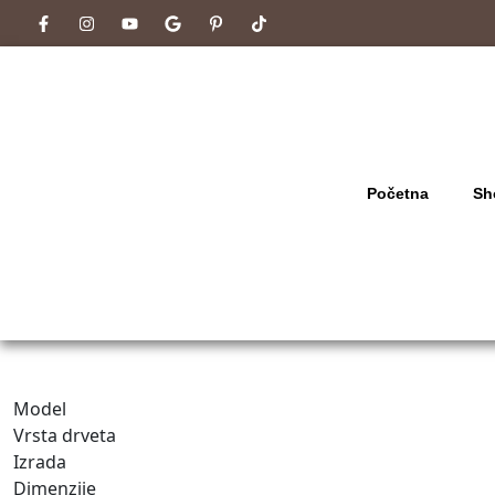
Početna
Sh
Model
Vrsta drveta
Izrada
Dimenzije