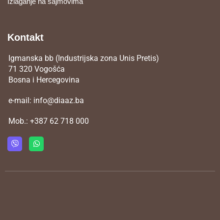
Izlaganje na sajmovima
Kontakt
Igmanska bb (Industrijska zona Unis Pretis)
71 320 Vogošća
Bosna i Hercegovina
e-mail:
info@diaaz.ba
Mob.:
+387 62 718 000