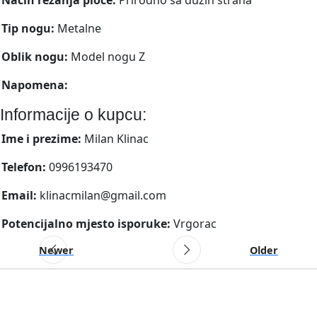
Tip nogu:
Metalne
Oblik nogu:
Model nogu Z
Napomena:
Informacije o kupcu:
Ime i prezime:
Milan Klinac
Telefon:
0996193470
Email:
klinacmilan@gmail.com
Potencijalno mjesto isporuke:
Vrgorac
Newer
Older