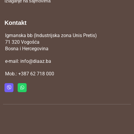
Izlaganje na sajmovima
Kontakt
Igmanska bb (Industrijska zona Unis Pretis)
71 320 Vogošća
Bosna i Hercegovina
e-mail:
info@diaaz.ba
Mob.:
+387 62 718 000