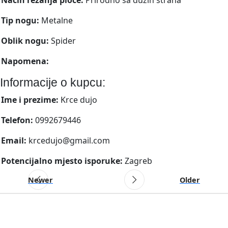
Tip nogu:
Metalne
Oblik nogu:
Spider
Napomena:
Informacije o kupcu:
Ime i prezime:
Krce dujo
Telefon:
0992679446
Email:
krcedujo@gmail.com
Potencijalno mjesto isporuke:
Zagreb
Newer
Older